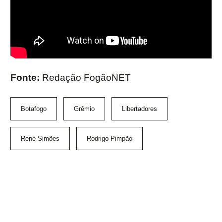
Fonte:
Redação FogãoNET
Botafogo
Grêmio
Libertadores
René Simões
Rodrigo Pimpão