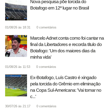
Nova pesquisa põe torcida do
Botafogo em 12º lugar no Brasil
01/08/26 às 18:31
0
comentários
Marcelo Adnet conta como foi cantar na
final da Libertadores e recorda título do
Botafogo: 'Um dos maiores dias da
minha vida'
01/08/26 às 11:53
0
comentários
Ex-Botafogo, Luís Castro é xingado
pela torcida do Grêmio em eliminação
na Copa Sul-Americana: 'Vai tomar no
c...'
30/07/26 às 21:17
0
comentários