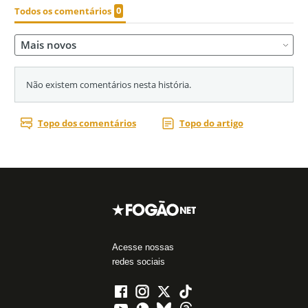
Acesse nossas
redes sociais