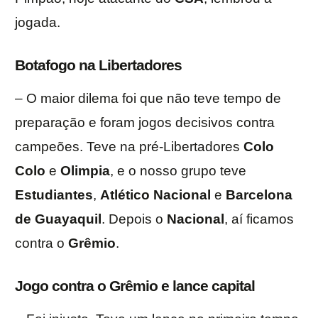
jogada.
Botafogo na Libertadores
– O maior dilema foi que não teve tempo de
preparação e foram jogos decisivos contra
campeões. Teve na pré-Libertadores
Colo
Colo
e
Olimpia
, e o nosso grupo teve
Estudiantes
,
Atlético Nacional
e
Barcelona
de Guayaquil
. Depois o
Nacional
, aí ficamos
contra o
Grêmio
.
Jogo contra o Grêmio e lance capital