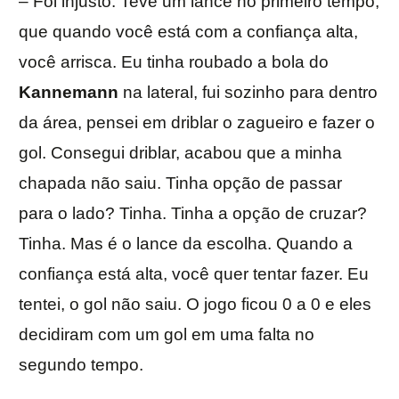
– Foi injusto. Teve um lance no primeiro tempo,
que quando você está com a confiança alta,
você arrisca. Eu tinha roubado a bola do
Kannemann
na lateral, fui sozinho para dentro
da área, pensei em driblar o zagueiro e fazer o
gol. Consegui driblar, acabou que a minha
chapada não saiu. Tinha opção de passar
para o lado? Tinha. Tinha a opção de cruzar?
Tinha. Mas é o lance da escolha. Quando a
confiança está alta, você quer tentar fazer. Eu
tentei, o gol não saiu. O jogo ficou 0 a 0 e eles
decidiram com um gol em uma falta no
segundo tempo.