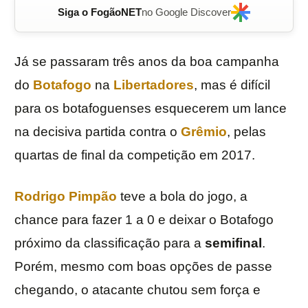
Siga o FogãoNET
no Google Discover
Já se passaram três anos da boa campanha
do
Botafogo
na
Libertadores
, mas é difícil
para os botafoguenses esquecerem um lance
na decisiva partida contra o
Grêmio
, pelas
quartas de final da competição em 2017.
Rodrigo Pimpão
teve a bola do jogo, a
chance para fazer 1 a 0 e deixar o Botafogo
próximo da classificação para a
semifinal
.
Porém, mesmo com boas opções de passe
chegando, o atacante chutou sem força e