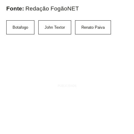
Fonte:
Redação FogãoNET
Botafogo
John Textor
Renato Paiva