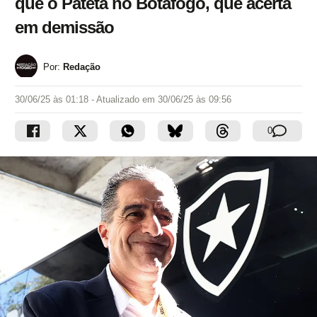
que o Pateta no Botafogo, que acerta
em demissão
Por:
Redação
30/06/25 às 01:18
- Atualizado em
30/06/25 às 09:56
0