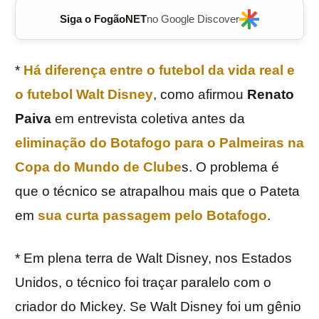
Siga o FogãoNET
no Google Discover
*
Há diferença entre o futebol da vida real e
o futebol Walt Disney
, como afirmou
Renato
Paiva
em entrevista coletiva antes da
eliminação do
Botafogo
para o Palmeiras na
Copa do Mundo de Clube
s. O problema é
que o técnico se atrapalhou mais que o Pateta
em
sua curta passagem pelo Botafogo
.
* Em plena terra de Walt Disney, nos Estados
Unidos, o técnico foi traçar paralelo com o
criador do Mickey. Se Walt Disney foi um gênio