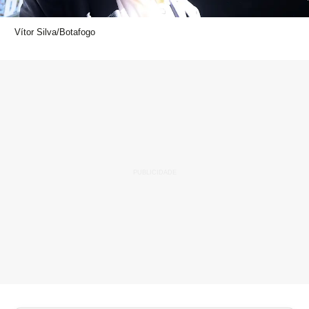
Vítor Silva/Botafogo