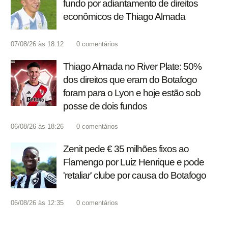
fundo por adiantamento de direitos
econômicos de Thiago Almada
07/08/26 às 18:12
0
comentários
Thiago Almada no River Plate: 50%
dos direitos que eram do Botafogo
foram para o Lyon e hoje estão sob
posse de dois fundos
06/08/26 às 18:26
0
comentários
Zenit pede € 35 milhões fixos ao
Flamengo por Luiz Henrique e pode
'retaliar' clube por causa do Botafogo
06/08/26 às 12:35
0
comentários