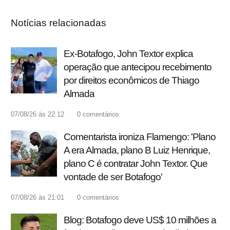
Notícias relacionadas
Ex-Botafogo, John Textor explica
operação que antecipou recebimento
por direitos econômicos de Thiago
Almada
07/08/26 às 22:12
0
comentários
Comentarista ironiza Flamengo: 'Plano
A era Almada, plano B Luiz Henrique,
plano C é contratar John Textor. Que
vontade de ser Botafogo'
07/08/26 às 21:01
0
comentários
Blog: Botafogo deve US$ 10 milhões a