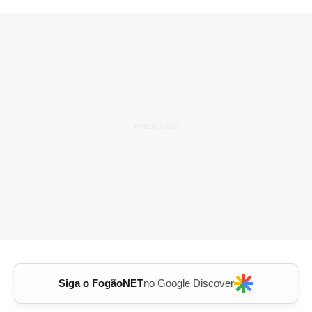
Siga o FogãoNET
no Google Discover