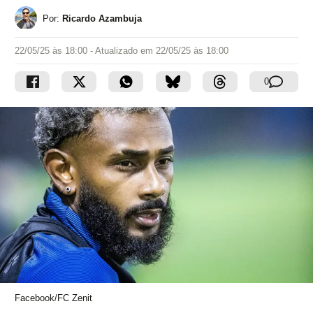
Por:
Ricardo Azambuja
22/05/25 às 18:00
- Atualizado em
22/05/25 às 18:00
0
Facebook/FC Zenit