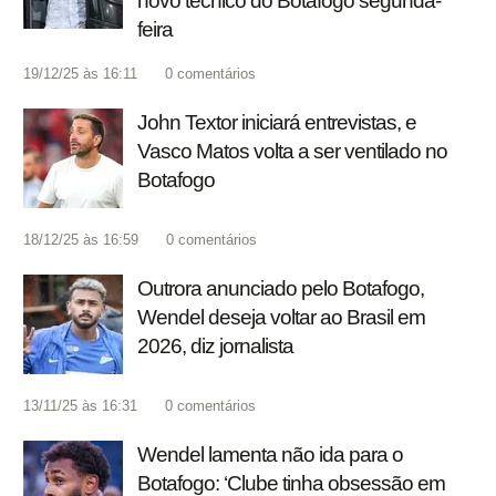
novo técnico do Botafogo segunda-
feira
19/12/25 às 16:11
0
comentários
John Textor iniciará entrevistas, e
Vasco Matos volta a ser ventilado no
Botafogo
18/12/25 às 16:59
0
comentários
Outrora anunciado pelo Botafogo,
Wendel deseja voltar ao Brasil em
2026, diz jornalista
13/11/25 às 16:31
0
comentários
Wendel lamenta não ida para o
Botafogo: ‘Clube tinha obsessão em