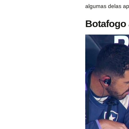
algumas delas ape
Botafogo