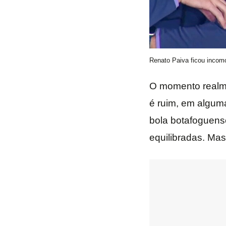
Renato Paiva ficou incom
O momento realme
é ruim, em alguma
bola botafoguense
equilibradas. Mas