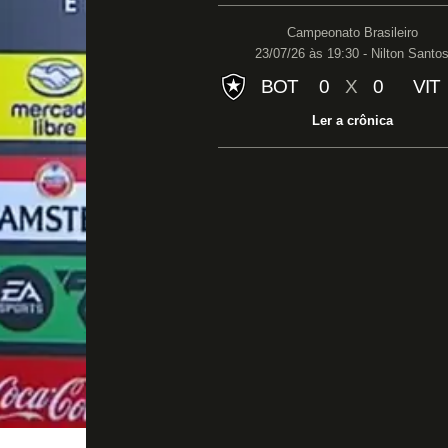
Campeonato Brasileiro
23/07/26 às 19:30 - Nilton Santo
BOT
0
X
0
VIT
Ler a crônica