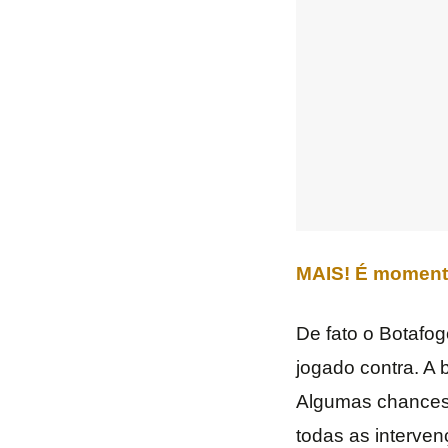
MAIS! É momento
De fato o Botafo
jogado contra. A
Algumas chances 
todas as interve