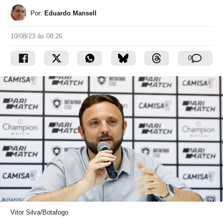
Por:
Eduardo Mansell
10/08/23 às 08:26
0
Vitor Silva/Botafogo