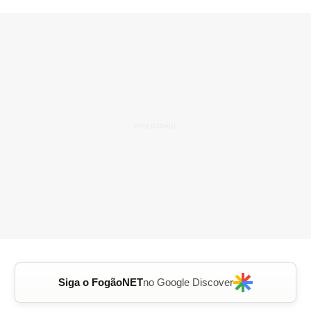
Siga o FogãoNET
no Google Discover