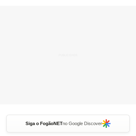
Siga o FogãoNET
no Google Discover