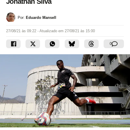
Jonathan Silva
Por:
Eduardo Mansell
27/08/21 às 09:22
- Atualizado em
27/08/21 às 15:00
0