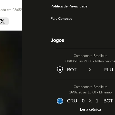
Política de Privacidade
izado em
08/05/24 às 10:44
Fale Conosco
Jogos
Campeonato Brasileiro
08/08/26 às 21:00 - Nilton Santo
BOT
X
FLU
Campeonato Brasileiro
26/07/26 às 16:00 - Mineirão
CRU
0
X
1
BOT
Ler a crônica