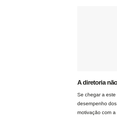
A diretoria n
Se chegar a este 
desempenho dos s
motivação com a 