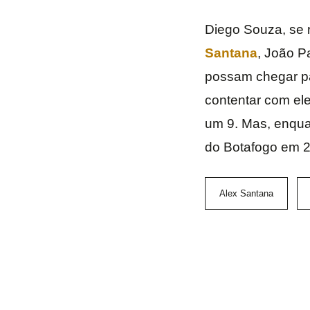
Diego Souza, se 
Santana
, João P
possam chegar par
contentar com ele
um 9. Mas, enqua
do Botafogo em 
Alex Santana