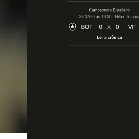
Campeonato Brasileiro
23/07/26 às 19:30 - Nilton Santo
BOT
0
X
0
VIT
Ler a crônica