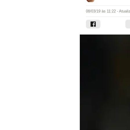
08/03/19 às 11:22
- Atual