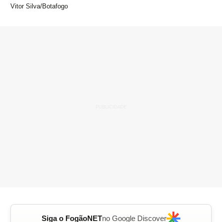
Vitor Silva/Botafogo
Siga o FogãoNET
no Google Discover