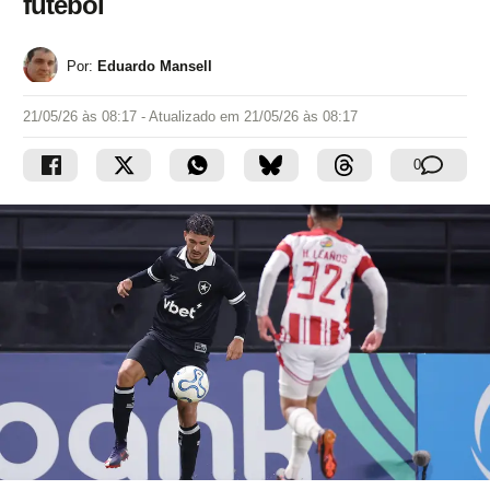
futebol
Por:
Eduardo Mansell
21/05/26 às 08:17
- Atualizado em
21/05/26 às 08:17
0