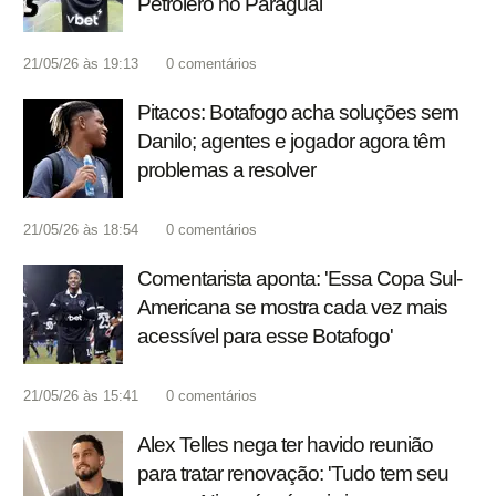
Petrolero no Paraguai
21/05/26 às 19:13
0
comentários
Pitacos: Botafogo acha soluções sem
Danilo; agentes e jogador agora têm
problemas a resolver
21/05/26 às 18:54
0
comentários
Comentarista aponta: 'Essa Copa Sul-
Americana se mostra cada vez mais
acessível para esse Botafogo'
21/05/26 às 15:41
0
comentários
Alex Telles nega ter havido reunião
para tratar renovação: 'Tudo tem seu