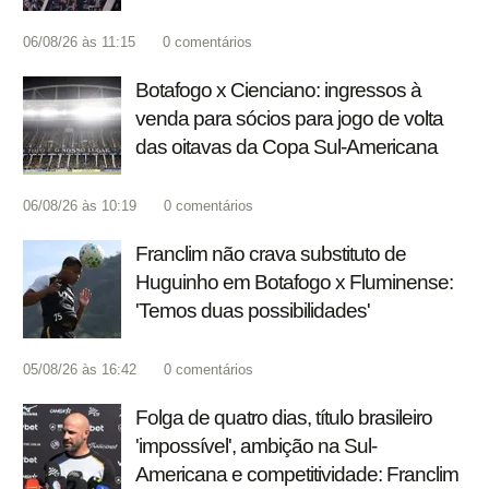
06/08/26 às 11:15
0
comentários
Botafogo x Cienciano: ingressos à
venda para sócios para jogo de volta
das oitavas da Copa Sul-Americana
06/08/26 às 10:19
0
comentários
Franclim não crava substituto de
Huguinho em Botafogo x Fluminense:
'Temos duas possibilidades'
05/08/26 às 16:42
0
comentários
Folga de quatro dias, título brasileiro
'impossível', ambição na Sul-
Americana e competitividade: Franclim