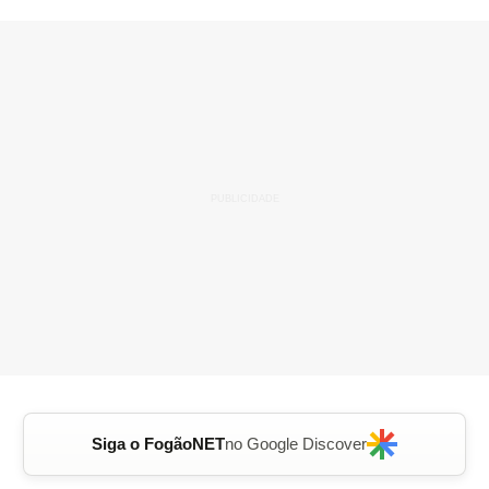
Siga o FogãoNET
no Google Discover