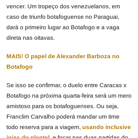
vencer. Um tropeço dos venezuelanos, em
caso de triunfo botafoguense no Paraguai,
dará o primeiro lugar ao Botafogo e a vaga
direta nas oitavas.
MAIS! O papel de Alexander Barboza no
Botafogo
Se isso se confirmar, o duelo entre Caracas x
Botafogo na próxima quarta-feira será um mero
amistoso para os botafoguenses. Ou seja,
Franclim Carvalho poderá mandar um time
todo reserva para a viagem,
usando inclusive
joias do plantel
, e focar nas duas partidas do