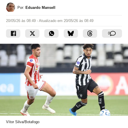
Por:
Eduardo Mansell
20/05/26 às 08:49
- Atualizado em
20/05/26 às 08:49
0
Vítor Silva/Botafogo