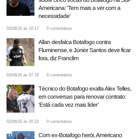
Americana: 'Tem mais a ver com a
necessidade'
03/08/26 às 10:17
0
comentários
Allan desfalca Botafogo contra
Fluminense, e Júnior Santos deve ficar
fora, diz Franclim
03/08/26 às 07:18
0
comentários
Técnico do Botafogo exalta Alex Telles,
em conversas para renovar contrato:
‘Está cada vez mais líder’
02/08/26 às 20:22
0
comentários
Com ex-Botafogo herói, Americano