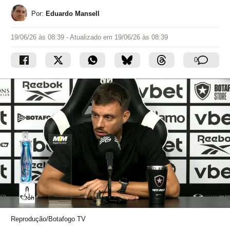
Por:
Eduardo Mansell
19/06/26 às 08:39
- Atualizado em
19/06/26 às 08:39
0
Reprodução/Botafogo TV