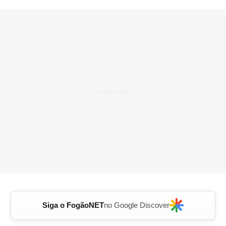
Siga o FogãoNET
no Google Discover