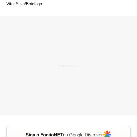
Vitor Silva/Botafogo
Siga o FogãoNET
no Google Discover