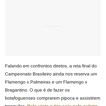
Falando em confrontos diretos, a reta final do
Campeonato Brasileiro ainda nos reserva um
Flamengo x Palmeiras e um Flamengo x
Bragantino. O que é de fazer os
botafoguenses comprarem pipoca e assistirem