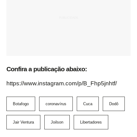
Confira a publicação abaixo:
https://www.instagram.com/p/B_Fhp5jnhtf/
Botafogo
coronavírus
Cuca
Dodô
Jair Ventura
Joilson
Libertadores