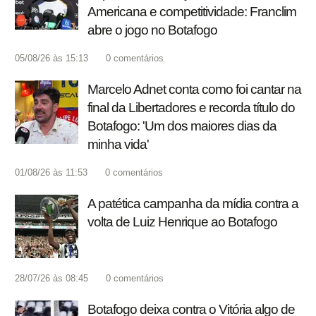
Americana e competitividade: Franclim
abre o jogo no Botafogo
05/08/26 às 15:13
0
comentários
Marcelo Adnet conta como foi cantar na
final da Libertadores e recorda título do
Botafogo: 'Um dos maiores dias da
minha vida'
01/08/26 às 11:53
0
comentários
A patética campanha da mídia contra a
volta de Luiz Henrique ao Botafogo
28/07/26 às 08:45
0
comentários
Botafogo deixa contra o Vitória algo de