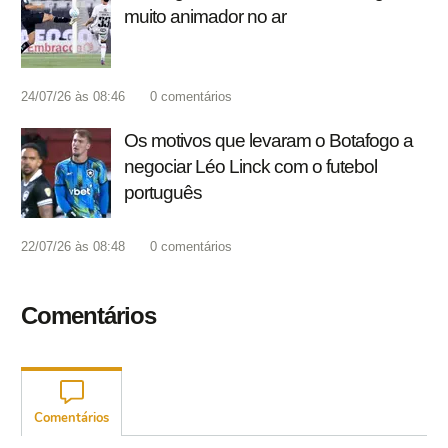
muito animador no ar
24/07/26 às 08:46
0
comentários
Os motivos que levaram o Botafogo a
negociar Léo Linck com o futebol
português
22/07/26 às 08:48
0
comentários
Comentários