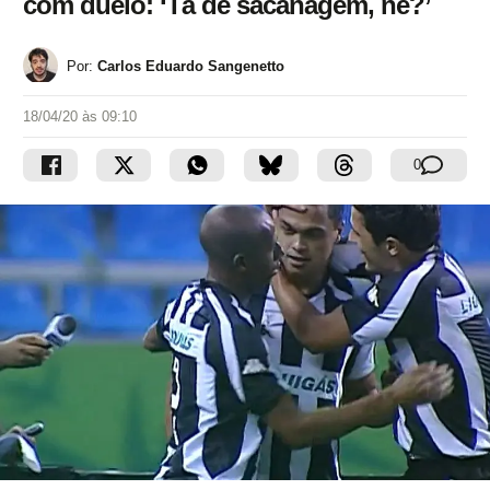
com duelo: ‘Tá de sacanagem, né?’
Por:
Carlos Eduardo Sangenetto
18/04/20 às 09:10
0