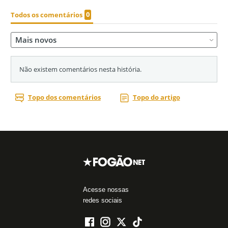
Acesse nossas
redes sociais