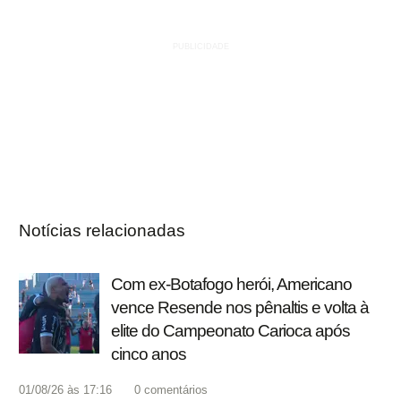
Notícias relacionadas
Com ex-Botafogo herói, Americano
vence Resende nos pênaltis e volta à
elite do Campeonato Carioca após
cinco anos
01/08/26 às 17:16
0
comentários