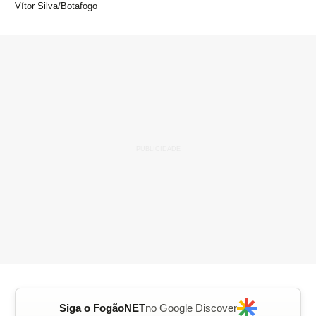
Vítor Silva/Botafogo
Siga o FogãoNET
no Google Discover