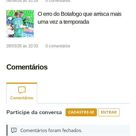
08/06/26 às 20:18
0
comentários
O erro do Botafogo que arrisca mais
uma vez a temporada
28/03/26 às 10:33
0
comentários
Comentários