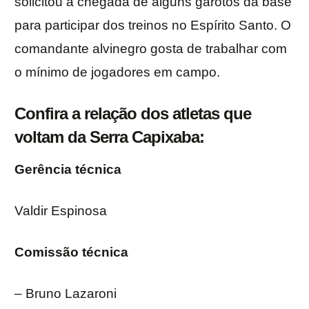
solicitou a chegada de alguns garotos da base
para participar dos treinos no Espírito Santo. O
comandante alvinegro gosta de trabalhar com
o mínimo de jogadores em campo.
Confira a relação dos atletas que
voltam da Serra Capixaba:
Gerência técnica
Valdir Espinosa
Comissão técnica
– Bruno Lazaroni