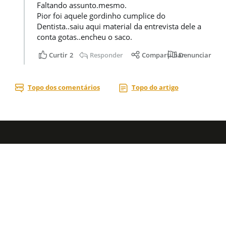
Acesse nossas
redes sociais