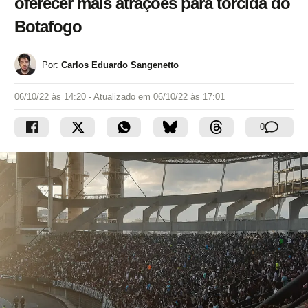
oferecer mais atrações para torcida do
Botafogo
Por:
Carlos Eduardo Sangenetto
06/10/22 às 14:20
- Atualizado em
06/10/22 às 17:01
0