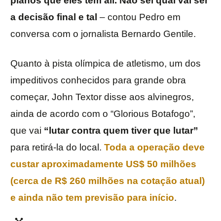
planos que eles têm ali. Não sei qual vai ser
a decisão final e tal
– contou Pedro em
conversa com o jornalista Bernardo Gentile.
Quanto à pista olímpica de atletismo, um dos
impeditivos conhecidos para grande obra
começar, John Textor disse aos alvinegros,
ainda de acordo com o “Glorious Botafogo”,
que vai
“lutar contra quem tiver que lutar”
para retirá-la do local.
Toda a operação deve
custar aproximadamente US$ 50 milhões
(cerca de R$ 260 milhões na cotação atual)
e ainda não tem previsão para início
.