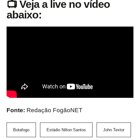
📺 Veja a live no vídeo
abaixo:
Fonte:
Redação FogãoNET
Botafogo
Estádio Nilton Santos
John Textor