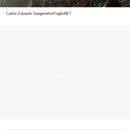
Carlos Eduardo Sangenetto/FogãoNET