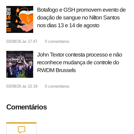
Botafogo e GSH promovem evento de
doação de sangue no Nilton Santos
nos dias 13 e 14 de agosto
03/08/26 às 17:47
0
comentários
John Textor contesta processo e não
reconhece mudança de controle do
RWDM Brussels
03/08/26 às 15:19
0
comentários
Comentários