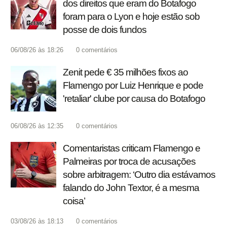
dos direitos que eram do Botafogo
foram para o Lyon e hoje estão sob
posse de dois fundos
06/08/26 às 18:26
0
comentários
Zenit pede € 35 milhões fixos ao
Flamengo por Luiz Henrique e pode
'retaliar' clube por causa do Botafogo
06/08/26 às 12:35
0
comentários
Comentaristas criticam Flamengo e
Palmeiras por troca de acusações
sobre arbitragem: ‘Outro dia estávamos
falando do John Textor, é a mesma
coisa’
03/08/26 às 18:13
0
comentários