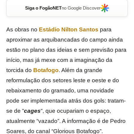
Siga o FogãoNET
no Google Discover
As obras no
Estádio Nilton Santos
para
aproximar as arquibancadas do campo ainda
estão no plano das ideias e sem previsão para
início, mas já mexe com a imaginação da
torcida do
Botafogo
. Além da grande
reformulação dos setores leste e oeste e do
rebaixamento do gramado, uma novidade
pode ser implementada atrás dos gols: tratam-
se de “
cages
“, que ocupariam o espaço,
atualmente “vazado”. A informação é de Pedro
Soares, do canal “Glorious Botafogo”.