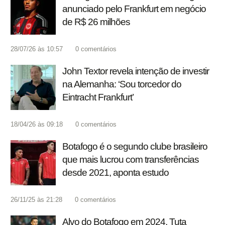
anunciado pelo Frankfurt em negócio
de R$ 26 milhões
28/07/26 às 10:57
0
comentários
John Textor revela intenção de investir
na Alemanha: ‘Sou torcedor do
Eintracht Frankfurt’
18/04/26 às 09:18
0
comentários
Botafogo é o segundo clube brasileiro
que mais lucrou com transferências
desde 2021, aponta estudo
26/11/25 às 21:28
0
comentários
Alvo do Botafogo em 2024, Tuta