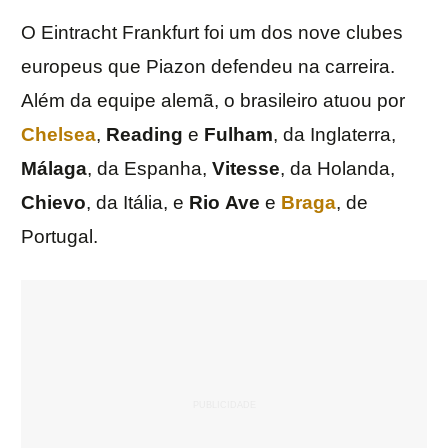
O Eintracht Frankfurt foi um dos nove clubes
europeus que Piazon defendeu na carreira.
Além da equipe alemã, o brasileiro atuou por
Chelsea
,
Reading
e
Fulham
, da Inglaterra,
Málaga
, da Espanha,
Vitesse
, da Holanda,
Chievo
, da Itália, e
Rio
Ave
e
Braga
, de
Portugal.