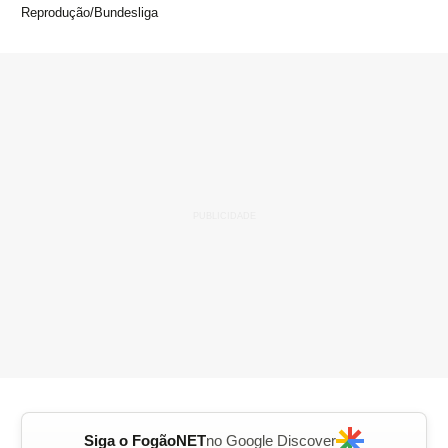
Reprodução/Bundesliga
Siga o FogãoNET
no Google Discover