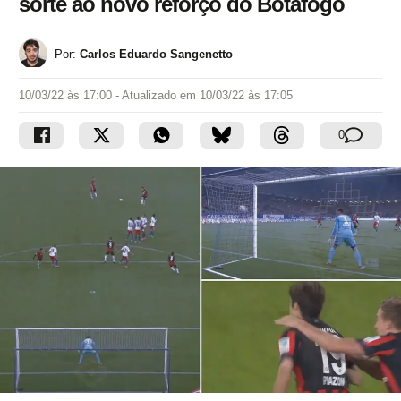
sorte ao novo reforço do Botafogo
Por:
Carlos Eduardo Sangenetto
10/03/22 às 17:00
- Atualizado em
10/03/22 às 17:05
0