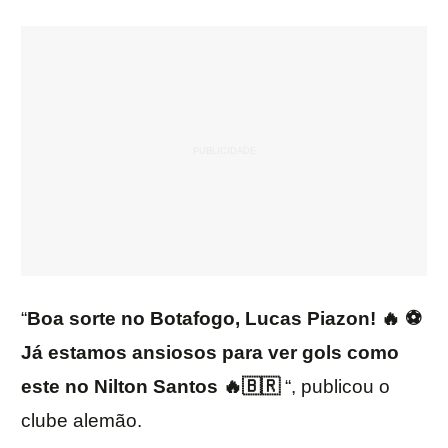
“
Boa sorte no Botafogo, Lucas Piazon! 🔥 ⚽
Já estamos ansiosos para ver gols como
este no Nilton Santos 🔥🇧🇷
“, publicou o
clube alemão.