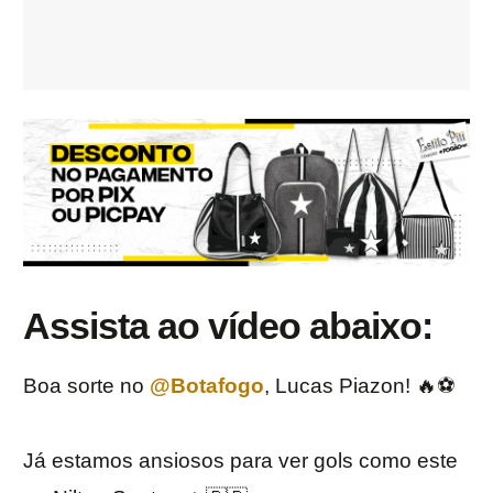
Assista ao vídeo abaixo:
Boa sorte no
@Botafogo
, Lucas Piazon! 🔥⚽️
Já estamos ansiosos para ver gols como este