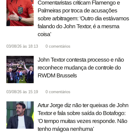
Comentaristas criticam Flamengo e
Palmeiras por troca de acusações
sobre arbitragem: ‘Outro dia estávamos
falando do John Textor, é a mesma
coisa’
03/08/26 às 18:13
0
comentários
John Textor contesta processo e não
reconhece mudança de controle do
RWDM Brussels
03/08/26 às 15:19
0
comentários
Artur Jorge diz não ter queixas de John
Textor e fala sobre saída do Botafogo:
‘O tempo muitas vezes responde. Não
tenho mágoa nenhuma’