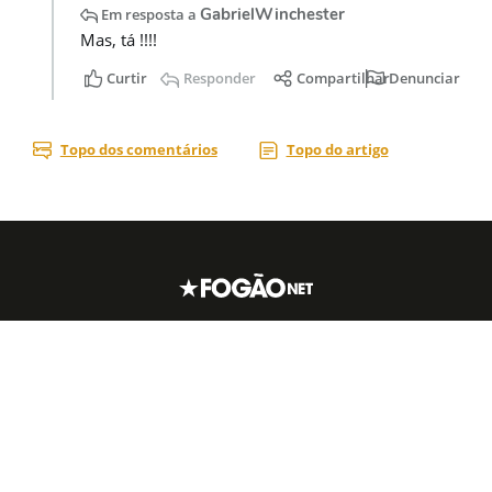
Acesse nossas
redes sociais