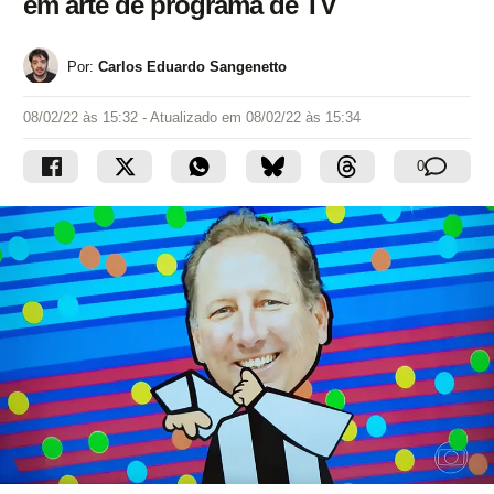
em arte de programa de TV
Por:
Carlos Eduardo Sangenetto
08/02/22 às 15:32
- Atualizado em
08/02/22 às 15:34
0