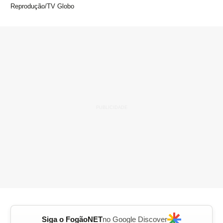
Reprodução/TV Globo
Siga o FogãoNET
no Google Discover