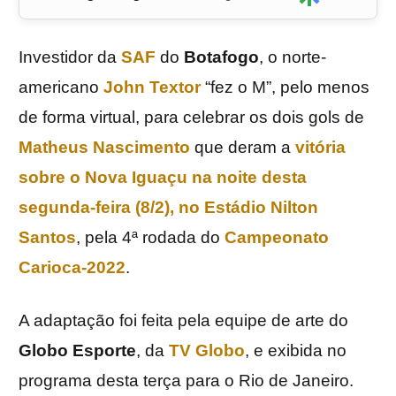
Investidor da
SAF
do
Botafogo
, o norte-
americano
John Textor
“fez o M”, pelo menos
de forma virtual, para celebrar os dois gols de
Matheus Nascimento
que deram a
vitória
sobre o
Nova Iguaçu
na noite desta
segunda-feira (8/2), no
Estádio Nilton
Santos
, pela 4ª rodada do
Campeonato
Carioca-2022
.
A adaptação foi feita pela equipe de arte do
Globo Esporte
, da
TV Globo
, e exibida no
programa desta terça para o Rio de Janeiro.