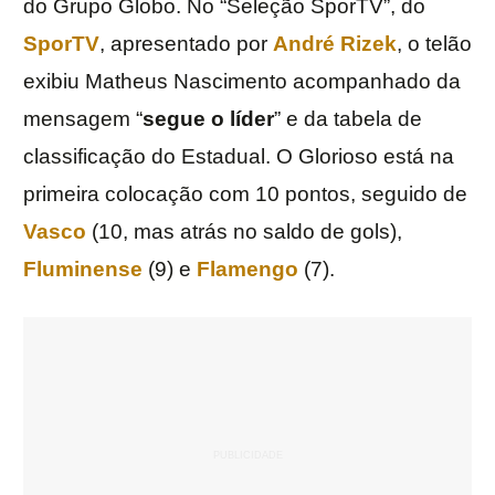
do Grupo Globo. No “Seleção SporTV”, do
SporTV
, apresentado por
André Rizek
, o telão
exibiu Matheus Nascimento acompanhado da
mensagem “
segue o líder
” e da tabela de
classificação do Estadual. O Glorioso está na
primeira colocação com 10 pontos, seguido de
Vasco
(10, mas atrás no saldo de gols),
Fluminense
(9) e
Flamengo
(7).