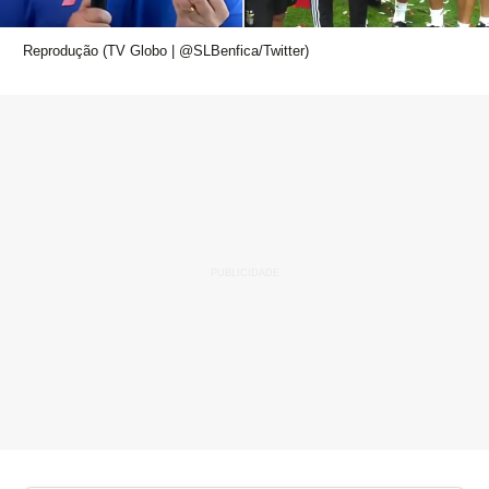
Reprodução (TV Globo | @SLBenfica/Twitter)