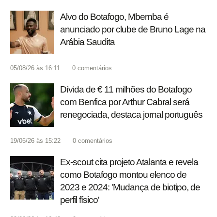
Alvo do Botafogo, Mbemba é
anunciado por clube de Bruno Lage na
Arábia Saudita
05/08/26 às 16:11
0
comentários
Dívida de € 11 milhões do Botafogo
com Benfica por Arthur Cabral será
renegociada, destaca jornal português
19/06/26 às 15:22
0
comentários
Ex-scout cita projeto Atalanta e revela
como Botafogo montou elenco de
2023 e 2024: 'Mudança de biotipo, de
perfil físico'