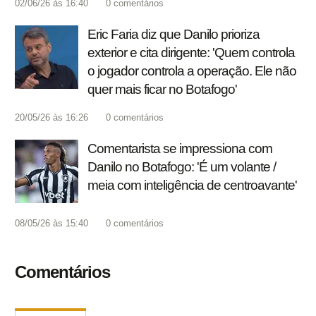
02/06/26 às 16:40
0
comentários
Eric Faria diz que Danilo prioriza
exterior e cita dirigente: 'Quem controla
o jogador controla a operação. Ele não
quer mais ficar no Botafogo'
20/05/26 às 16:26
0
comentários
Comentarista se impressiona com
Danilo no Botafogo: 'É um volante /
meia com inteligência de centroavante'
08/05/26 às 15:40
0
comentários
Comentários