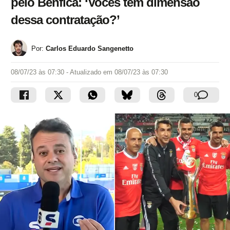
pelo Benfica: ‘Vocês têm dimensão
dessa contratação?’
Por:
Carlos Eduardo Sangenetto
08/07/23 às 07:30
- Atualizado em
08/07/23 às 07:30
0