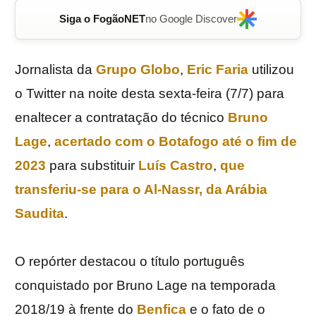
Siga o FogãoNET
no Google Discover
Jornalista da
Grupo Globo
,
Eric Faria
utilizou
o Twitter na noite desta sexta-feira (7/7) para
enaltecer a contratação do técnico
Bruno
Lage
,
acertado com o
Botafogo
até o fim de
2023
para substituir
Luís
Castro
,
que
transferiu-se para o
Al-Nassr
, da Arábia
Saudita
.
O repórter destacou o título português
conquistado por Bruno Lage na temporada
2018/19 à frente do
Benfica
e o fato de o