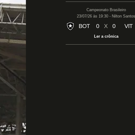
Campeonato Brasileiro
23/07/26 às 19:30 - Nilton Santo
BOT
0
X
0
VIT
Ler a crônica