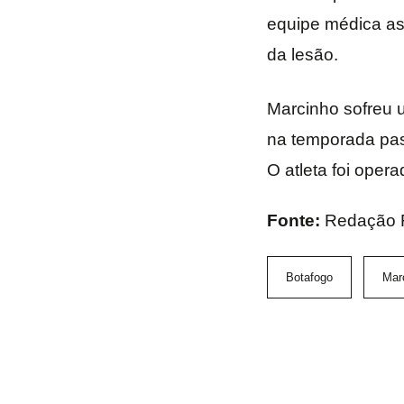
equipe médica ass
da lesão.
Marcinho sofreu u
na temporada pass
O atleta foi oper
Fonte:
Redação
Botafogo
Mar