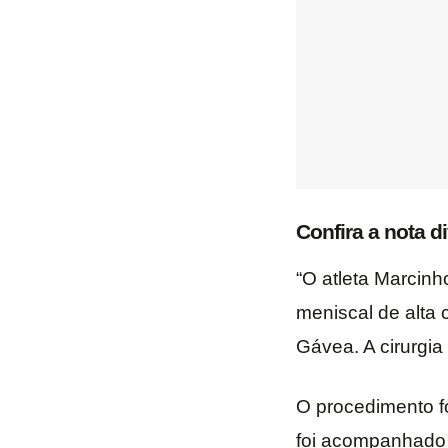
Confira a nota d
“O atleta Marcinh
meniscal de alta
Gávea. A cirurgia
O procedimento f
foi acompanhado 