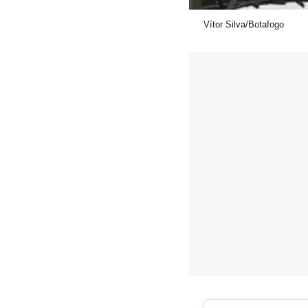
Vítor Silva/Botafogo