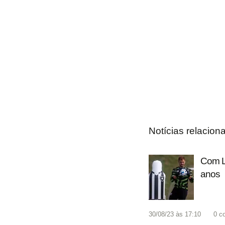
Notícias relacion
Com Lu
anos
30/08/23 às 17:10
0
c