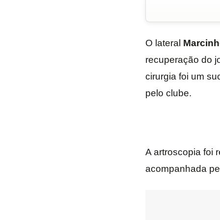
O lateral
Marcinh
recuperação do jo
cirurgia foi um su
pelo clube.
A artroscopia foi 
acompanhada pel