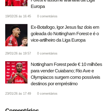
Europa
19/02/26 às 16:45
0
comentários
Ex-Botafogo, Igor Jesus faz dois em
goleada do Nottingham Forest e é o
vice-artilheiro da Liga Europa
29/01/26 às 19:57
0
comentários
Nottingham Forest pede € 10 milhões
para vender Cuiabano; Rio Ave e
Olympiacos surgem como possíveis
destinos por empréstimo
23/01/26 às 17:49
0
comentários
Comentários