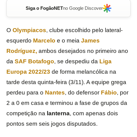
Siga o FogãoNET
no Google Discover
O
Olympiacos
, clube escolhido pelo lateral-
esquerdo
Marcelo
e o meia
James
Rodríguez
,
ambos desejados no primeiro ano
da
SAF Botafogo
, se despediu da
Liga
Europa 2022/23
de forma melancólica na
tarde desta quinta-feira (3/11). A equipe grega
perdeu para o
Nantes
, do defensor
Fábio
, por
2 a 0 em casa e terminou a fase de grupos da
competição na
lanterna
, com apenas dois
pontos sem seis jogos disputados.