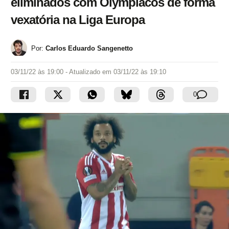
eliminados com Olympiacos de forma
vexatória na Liga Europa
Por:
Carlos Eduardo Sangenetto
03/11/22 às 19:00
- Atualizado em
03/11/22 às 19:10
0