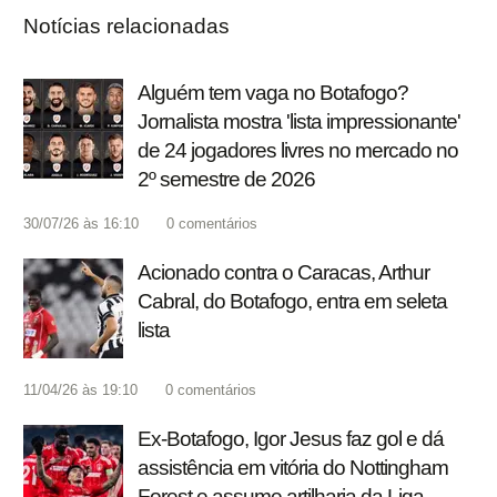
Notícias relacionadas
Alguém tem vaga no Botafogo?
Jornalista mostra 'lista impressionante'
de 24 jogadores livres no mercado no
2º semestre de 2026
30/07/26 às 16:10
0
comentários
Acionado contra o Caracas, Arthur
Cabral, do Botafogo, entra em seleta
lista
11/04/26 às 19:10
0
comentários
Ex-Botafogo, Igor Jesus faz gol e dá
assistência em vitória do Nottingham
Forest e assume artilharia da Liga