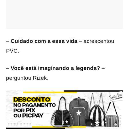
–
Cuidado com a essa vida
– acrescentou
PVC.
–
Você está imaginando a legenda?
–
perguntou Rizek.