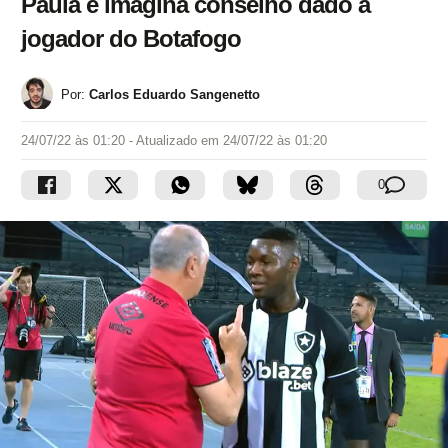
Paula e imagina conselho dado a
jogador do Botafogo
Por:
Carlos Eduardo Sangenetto
24/07/22 às 01:20
- Atualizado em
24/07/22 às 01:20
0