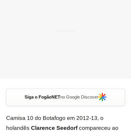
Siga o FogãoNET
no Google Discover
Camisa 10 do Botafogo em 2012-13, o
holandês
Clarence
Seedorf
compareceu ao