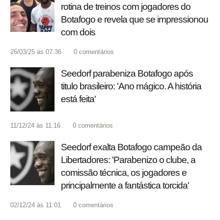
rotina de treinos com jogadores do
Botafogo e revela que se impressionou
com dois
26/03/25 às 07:36
0
comentários
Seedorf parabeniza Botafogo após
titulo brasileiro: 'Ano mágico. A história
está feita'
11/12/24 às 11:16
0
comentários
Seedorf exalta Botafogo campeão da
Libertadores: 'Parabenizo o clube, a
comissão técnica, os jogadores e
principalmente a fantástica torcida'
02/12/24 às 11:01
0
comentários