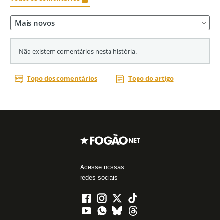
Acesse nossas
redes sociais