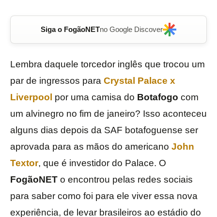
Siga o FogãoNET
no Google Discover
Lembra daquele torcedor inglês que trocou um
par de ingressos para
Crystal Palace x
Liverpool
por uma camisa do
Botafogo
com
um alvinegro no fim de janeiro? Isso aconteceu
alguns dias depois da SAF botafoguense ser
aprovada para as mãos do americano
John
Textor
, que é investidor do Palace. O
FogãoNET
o encontrou pelas redes sociais
para saber como foi para ele viver essa nova
experiência, de levar brasileiros ao estádio do