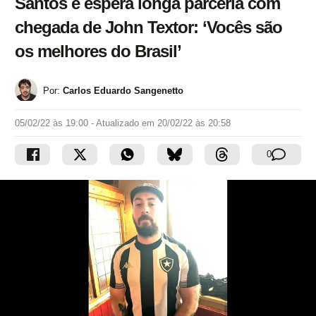
Santos e espera longa parceria com
chegada de John Textor: ‘Vocês são
os melhores do Brasil’
Por:
Carlos Eduardo Sangenetto
05/02/22 às 19:00
- Atualizado em
20/02/22 às 20:58
0