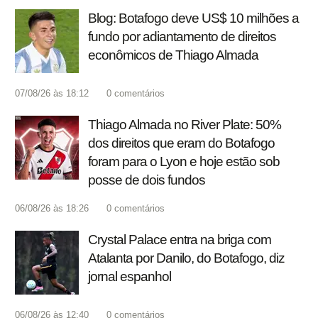
Blog: Botafogo deve US$ 10 milhões a
fundo por adiantamento de direitos
econômicos de Thiago Almada
07/08/26 às 18:12
0
comentários
Thiago Almada no River Plate: 50%
dos direitos que eram do Botafogo
foram para o Lyon e hoje estão sob
posse de dois fundos
06/08/26 às 18:26
0
comentários
Crystal Palace entra na briga com
Atalanta por Danilo, do Botafogo, diz
jornal espanhol
06/08/26 às 12:40
0
comentários