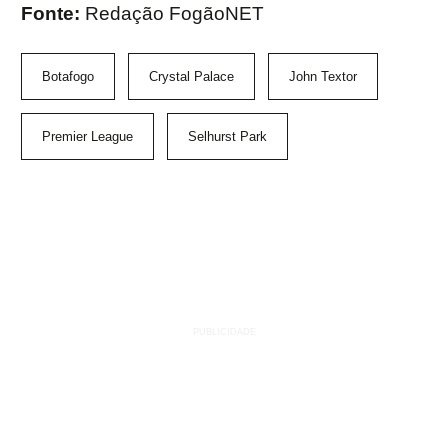
Fonte:
Redação FogãoNET
Botafogo
Crystal Palace
John Textor
Premier League
Selhurst Park