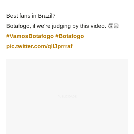
Best fans in Brazil?
Botafogo, if we're judging by this video. 👏🏻
#VamosBotafogo
#Botafogo
pic.twitter.com/qIIJprrraf