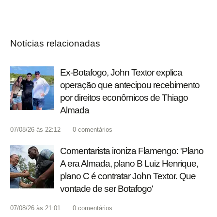
Notícias relacionadas
Ex-Botafogo, John Textor explica
operação que antecipou recebimento
por direitos econômicos de Thiago
Almada
07/08/26 às 22:12
0
comentários
Comentarista ironiza Flamengo: 'Plano
A era Almada, plano B Luiz Henrique,
plano C é contratar John Textor. Que
vontade de ser Botafogo'
07/08/26 às 21:01
0
comentários