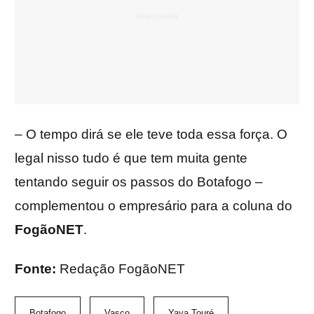
– O tempo dirá se ele teve toda essa força. O
legal nisso tudo é que tem muita gente
tentando seguir os passos do Botafogo –
complementou o empresário para a coluna do
FogãoNET
.
Fonte:
Redação FogãoNET
Botafogo
Vasco
Yaya Touré