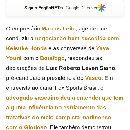
Siga o FogãoNET
no Google Discover
O empresário
Marcos
Leite
, agente que
conduziu a
negociação bem-sucedida com
Keisuke Honda
e as conversas de
Yaya
Youré
com o
Botafogo
, respondeu as
declarações de
Luiz Roberto Leven Siano
,
pré-candidato à presidência do
Vasco
. Em
entrevista ao canal Fox Sports Brasil, o
advogado vascaíno deu a entender que tem
alguma influência no esfriamento das
tratativas do meio-campista marfinense
com o Glorioso
. Ele também demonstrou