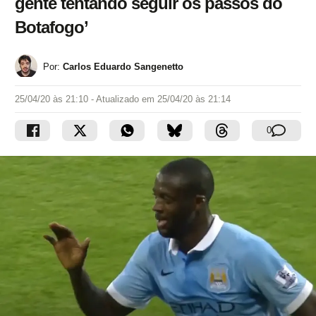
gente tentando seguir os passos do
Botafogo’
Por:
Carlos Eduardo Sangenetto
25/04/20 às 21:10
- Atualizado em
25/04/20 às 21:14
0