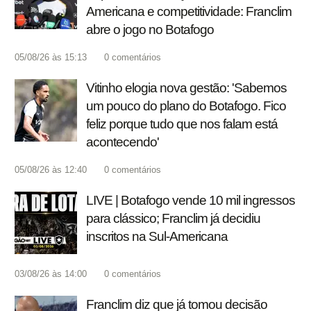
Americana e competitividade: Franclim
abre o jogo no Botafogo
05/08/26 às 15:13
0
comentários
Vitinho elogia nova gestão: 'Sabemos
um pouco do plano do Botafogo. Fico
feliz porque tudo que nos falam está
acontecendo'
05/08/26 às 12:40
0
comentários
LIVE | Botafogo vende 10 mil ingressos
para clássico; Franclim já decidiu
inscritos na Sul-Americana
03/08/26 às 14:00
0
comentários
Franclim diz que já tomou decisão