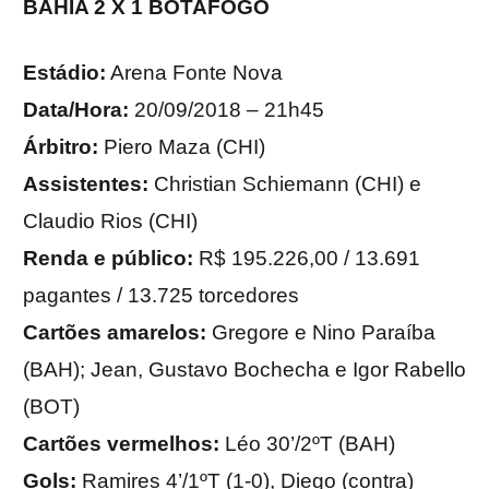
BAHIA 2 X 1 BOTAFOGO
Estádio:
Arena Fonte Nova
Data/Hora:
20/09/2018 – 21h45
Árbitro:
Piero Maza (CHI)
Assistentes:
Christian Schiemann (CHI) e
Claudio Rios (CHI)
Renda e público:
R$ 195.226,00 / 13.691
pagantes / 13.725 torcedores
Cartões amarelos:
Gregore e Nino Paraíba
(BAH); Jean, Gustavo Bochecha e Igor Rabello
(BOT)
Cartões vermelhos:
Léo 30’/2ºT (BAH)
Gols:
Ramires 4’/1ºT (1-0), Diego (contra)