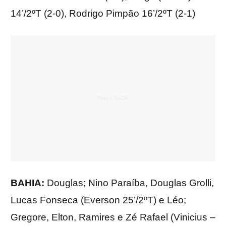
14’/2ºT (2-0), Rodrigo Pimpão 16’/2ºT (2-1)
BAHIA:
Douglas; Nino Paraíba, Douglas Grolli,
Lucas Fonseca (Everson 25’/2ºT) e Léo;
Gregore, Elton, Ramires e Zé Rafael (Vinicius –