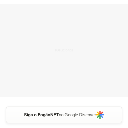
Siga o FogãoNET
no Google Discover