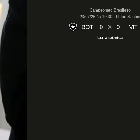
Campeonato Brasileiro
23/07/26 às 19:30 - Nilton Santo
BOT
0
X
0
VIT
Ler a crônica