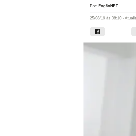
Por:
FogãoNET
25/08/19 às 08:10
- Atual