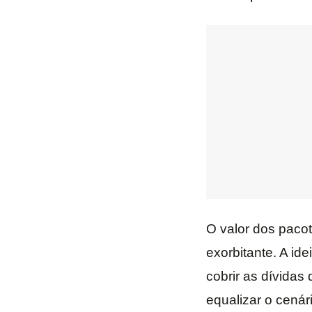
O valor dos paco
exorbitante. A ide
cobrir as dívidas
equalizar o cenár