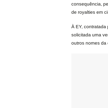
consequência, pe
de royalties em c
À EY, contratada 
solicitada uma ve
outros nomes da d