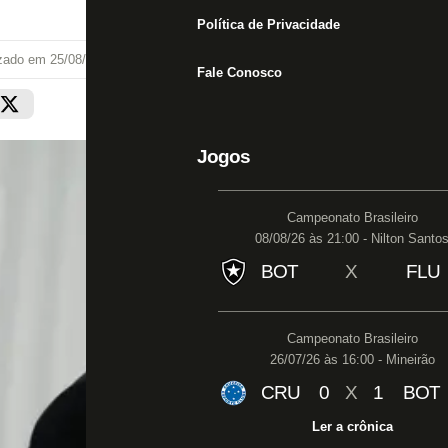
Política de Privacidade
izado em
25/08/19 às 12:54
Fale Conosco
Jogos
Campeonato Brasileiro
08/08/26 às 21:00 - Nilton Santo
BOT
X
FLU
Campeonato Brasileiro
26/07/26 às 16:00 - Mineirão
CRU
0
X
1
BOT
Ler a crônica