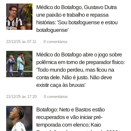
Médico do Botafogo, Gustavo Dutra
une paixão e trabalho e repassa
histórias: 'Sou botafoguense e estou
botafoguense'
22/12/25 às 07:11
0
comentários
Médico do Botafogo abre o jogo sobre
polêmica em torno de preparador físico:
'Todo mundo perdeu, mas ficou na
conta dele. Não é justo. Não deve
existir caça às bruxas'
21/12/25 às 17:20
0
comentários
Botafogo: Neto e Bastos estão
recuperados e vão iniciar pré-
temporada com elenco; Kaio