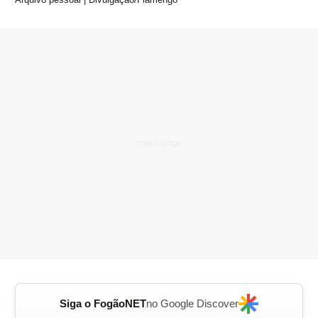
Siga o FogãoNET
no Google Discover