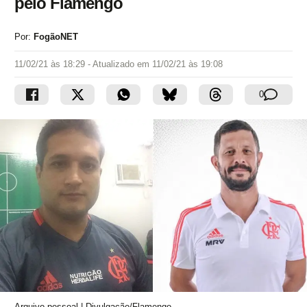
pelo Flamengo
Por:
FogãoNET
11/02/21 às 18:29
- Atualizado em
11/02/21 às 19:08
0
Arquivo pessoal | Divulgação/Flamengo