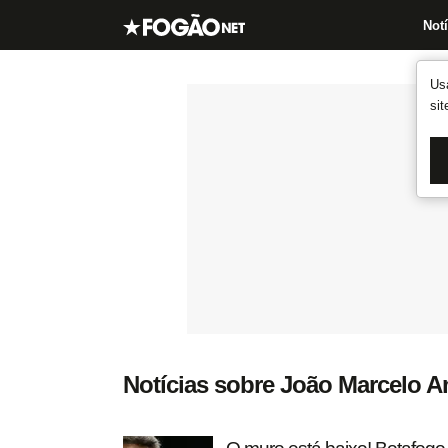
Notí
Us
si
Notícias sobre João Marcelo 