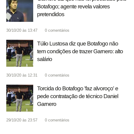
Botafogo; agente revela valores
pretendidos
30/10/20 às 13:47
0
comentários
Túlio Lustosa diz que Botafogo não
tem condições de trazer Garnero: alto
salário
30/10/20 às 12:31
0
comentários
Torcida do Botafogo 'faz alvoroço' e
pede contratação de técnico Daniel
Garnero
29/10/20 às 23:57
0
comentários