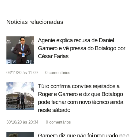
Notícias relacionadas
Agente explica recusa de Daniel
Garnero e vê pressa do Botafogo por
César Farías
03/11/20 às 11:09
0
comentários
Túlio confirma convites rejeitados a
Roger e Garnero e diz que Botafogo
pode fechar com novo técnico ainda
neste sábado
30/10/20 às 20:34
0
comentários
Garnero diz que não foi procurado pelo