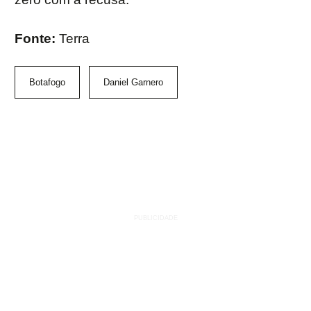
Fonte:
Terra
Botafogo
Daniel Garnero