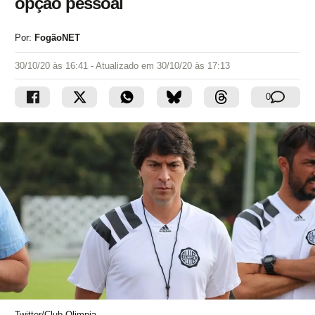
opção pessoal
Por:
FogãoNET
30/10/20 às 16:41
- Atualizado em
30/10/20 às 17:13
0
Twitter/Club Olimpia