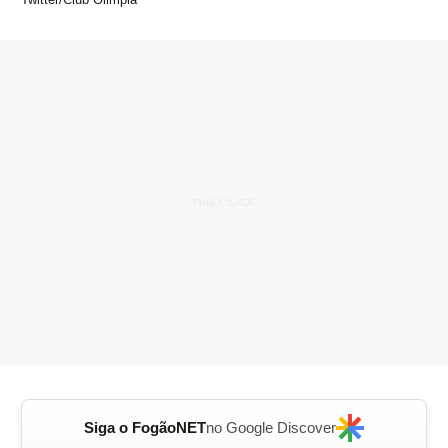
Siga o FogãoNET
no Google Discover