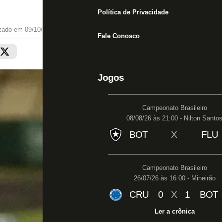
Política de Privacidade
izado em
09/10/20 às 20:15
Fale Conosco
Jogos
Campeonato Brasileiro
08/08/26 às 21:00 - Nilton Santo
BOT
X
FLU
Campeonato Brasileiro
26/07/26 às 16:00 - Mineirão
CRU
0
X
1
BOT
Ler a crônica