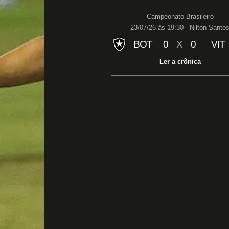
Campeonato Brasileiro
23/07/26 às 19:30 - Nilton Santo
BOT
0
X
0
VIT
Ler a crônica