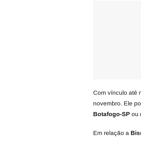
Com vínculo até 
novembro. Ele pod
Botafogo-SP
ou 
Em relação a
Bis