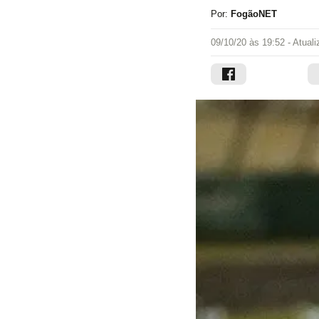
Por:
FogãoNET
09/10/20 às 19:52
- Atual