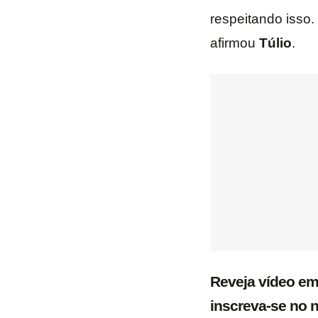
respeitando isso.
afirmou
Túlio
.
Reveja vídeo em
inscreva-se no 