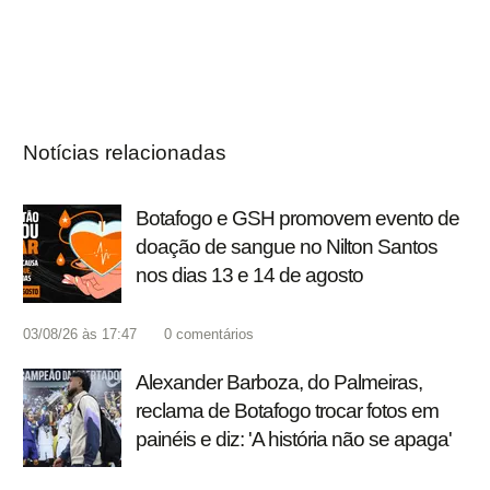
Notícias relacionadas
Botafogo e GSH promovem evento de
doação de sangue no Nilton Santos
nos dias 13 e 14 de agosto
03/08/26 às 17:47
0
comentários
Alexander Barboza, do Palmeiras,
reclama de Botafogo trocar fotos em
painéis e diz: 'A história não se apaga'