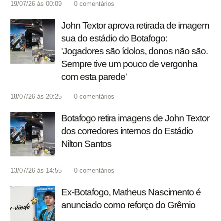
19/07/26 às 00:09
0
comentários
John Textor aprova retirada de imagem
sua do estádio do Botafogo:
'Jogadores são ídolos, donos não são.
Sempre tive um pouco de vergonha
com esta parede'
18/07/26 às 20:25
0
comentários
Botafogo retira imagens de John Textor
dos corredores internos do Estádio
Nilton Santos
13/07/26 às 14:55
0
comentários
Ex-Botafogo, Matheus Nascimento é
anunciado como reforço do Grêmio