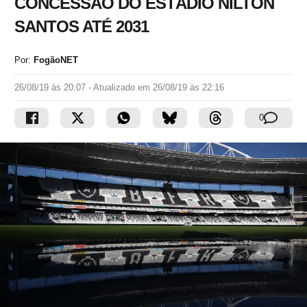
CONCESSÃO DO ESTÁDIO NILTON
SANTOS ATÉ 2031
Por:
FogãoNET
26/08/19 às 20:07
- Atualizado em
26/08/19 às 22:16
0