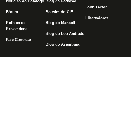
Notícias do Botafogo
Blog da Redação
John Textor
Fórum
Boletim do C.E.
Libertadores
Política de
Blog do Mansell
Privacidade
Blog do Léo Andrade
Fale Conosco
Blog do Azambuja