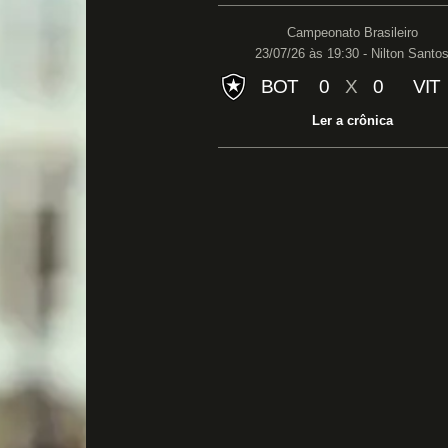
Campeonato Brasileiro
23/07/26 às 19:30 - Nilton Santo
BOT
0
X
0
VIT
Ler a crônica