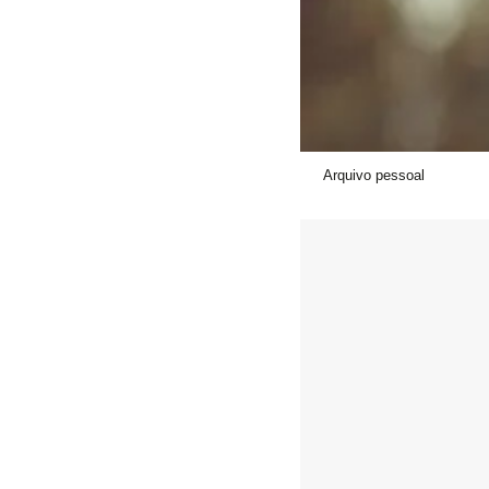
Arquivo pessoal