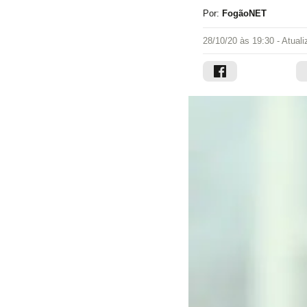
Por:
FogãoNET
28/10/20 às 19:30
- Atual