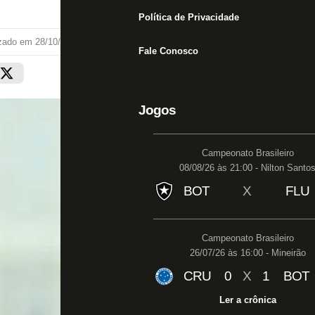
Política de Privacidade
izado em
28/10/20 às 19:30
Fale Conosco
Jogos
Campeonato Brasileiro
08/08/26 às 21:00 - Nilton Santo
BOT
X
FLU
Campeonato Brasileiro
26/07/26 às 16:00 - Mineirão
CRU
0
X
1
BOT
Ler a crônica