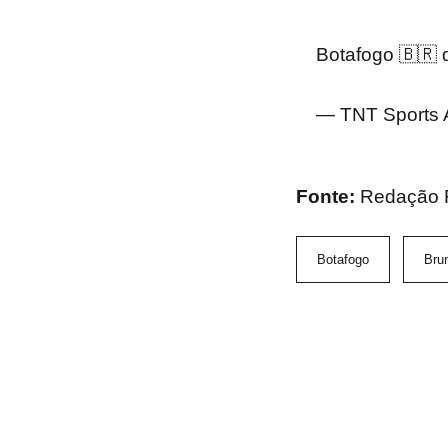
Botafogo 🇧🇷 
— TNT Sports 
Fonte:
Redação 
Botafogo
Brun