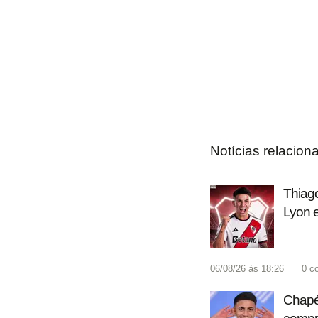
Notícias relacion
Thiago
Lyon e
06/08/26 às 18:26
0
c
Chapéu