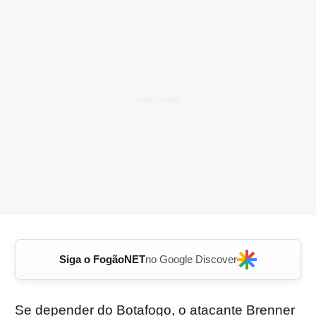
Siga o FogãoNET
no Google Discover
Se depender do Botafogo, o atacante Brenner