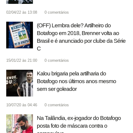
02/04/22 às 13:08
0
comentários
(OFF) Lembra dele? Artilheiro do
Botafogo em 2018, Brenner volta ao
Brasil e é anunciado por clube da Série
C
15/01/22 às 21:00
0
comentários
Kalou brigaria pela artilharia do
Botafogo nos últimos anos mesmo
sem ser goleador
10/07/20 às 04:46
0
comentários
Na Tailândia, ex-jogador do Botafogo
posta foto de máscara contra o