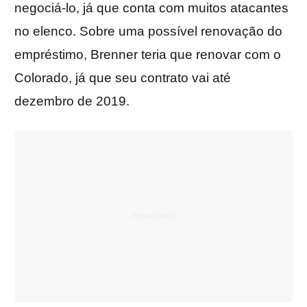
negociá-lo, já que conta com muitos atacantes
no elenco. Sobre uma possível renovação do
empréstimo, Brenner teria que renovar com o
Colorado, já que seu contrato vai até
dezembro de 2019.