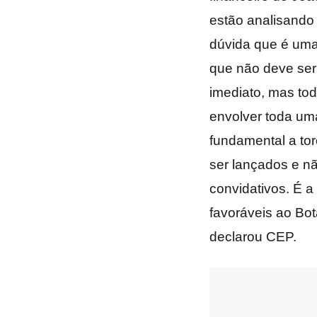
estão analisando
dúvida que é uma 
que não deve ser 
imediato, mas to
envolver toda uma
fundamental a tor
ser lançados e n
convidativos. É a
favoráveis ao Bot
declarou CEP.