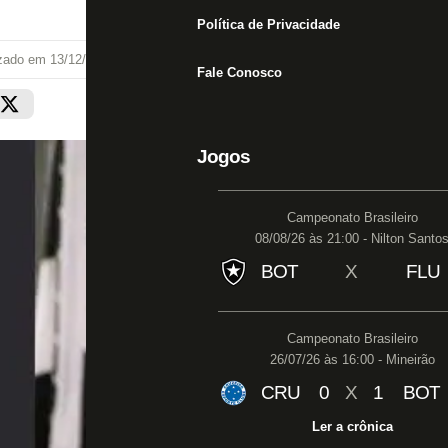
Política de Privacidade
izado em
13/12/18 às 00:00
Fale Conosco
Jogos
Campeonato Brasileiro
08/08/26 às 21:00 - Nilton Santo
BOT
X
FLU
Campeonato Brasileiro
26/07/26 às 16:00 - Mineirão
CRU
0
X
1
BOT
Ler a crônica