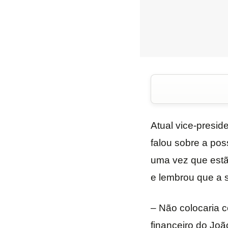
Atual vice-presid
falou sobre a pos
uma vez que estão
e lembrou que a s
– Não colocaria 
financeiro do Joã