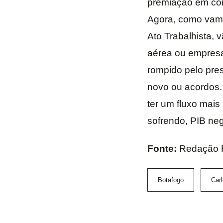
premiação em comp
Agora, como vamo
Ato Trabalhista,
aérea ou empresa 
rompido pelo pre
novo ou acordos. 
ter um fluxo mais
sofrendo, PIB neg
Fonte:
Redação 
Botafogo
Carl