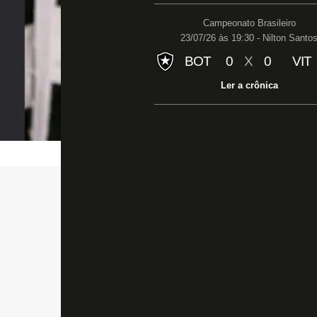
Campeonato Brasileiro
23/07/26 às 19:30 - Nilton Santo
BOT
0
X
0
VIT
Ler a crônica