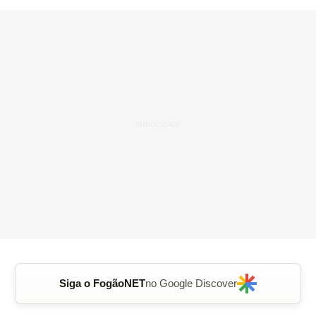
Siga o FogãoNET
no Google Discover