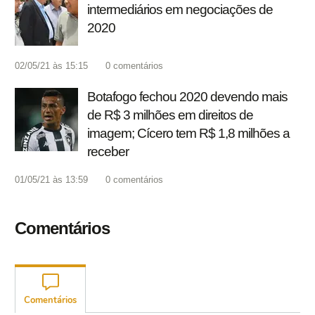
intermediários em negociações de
2020
02/05/21 às 15:15
0
comentários
Botafogo fechou 2020 devendo mais
de R$ 3 milhões em direitos de
imagem; Cícero tem R$ 1,8 milhões a
receber
01/05/21 às 13:59
0
comentários
Comentários