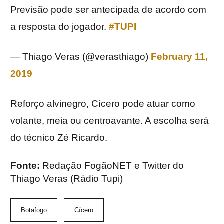
Previsão pode ser antecipada de acordo com
a resposta do jogador.
#TUPI
— Thiago Veras (@verasthiago)
February 11,
2019
Reforço alvinegro, Cícero pode atuar como
volante, meia ou centroavante. A escolha será
do técnico Zé Ricardo.
Fonte:
Redação FogãoNET e Twitter do
Thiago Veras (Rádio Tupi)
Botafogo
Cícero