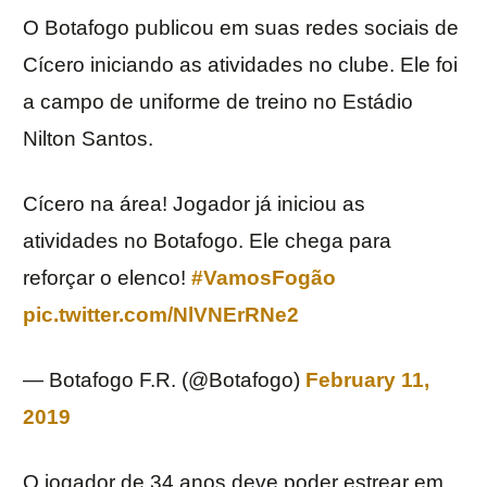
O Botafogo publicou em suas redes sociais de
Cícero iniciando as atividades no clube. Ele foi
a campo de uniforme de treino no Estádio
Nilton Santos.
Cícero na área! Jogador já iniciou as
atividades no Botafogo. Ele chega para
reforçar o elenco!
#VamosFogão
pic.twitter.com/NlVNErRNe2
— Botafogo F.R. (@Botafogo)
February 11,
2019
O jogador de 34 anos deve poder estrear em