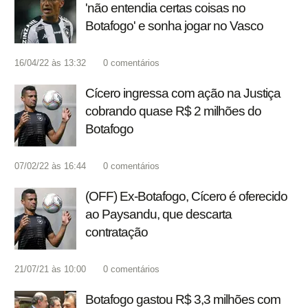
'não entendia certas coisas no
Botafogo' e sonha jogar no Vasco
16/04/22 às 13:32
0
comentários
Cícero ingressa com ação na Justiça
cobrando quase R$ 2 milhões do
Botafogo
07/02/22 às 16:44
0
comentários
(OFF) Ex-Botafogo, Cícero é oferecido
ao Paysandu, que descarta
contratação
21/07/21 às 10:00
0
comentários
Botafogo gastou R$ 3,3 milhões com