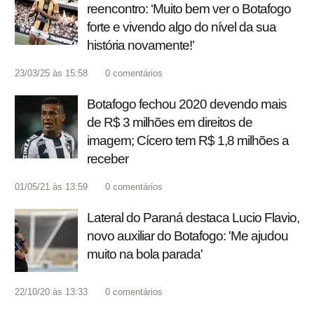
reencontro: ‘Muito bem ver o Botafogo
forte e vivendo algo do nível da sua
história novamente!’
23/03/25 às 15:58
0
comentários
Botafogo fechou 2020 devendo mais
de R$ 3 milhões em direitos de
imagem; Cícero tem R$ 1,8 milhões a
receber
01/05/21 às 13:59
0
comentários
Lateral do Paraná destaca Lucio Flavio,
novo auxiliar do Botafogo: 'Me ajudou
muito na bola parada'
22/10/20 às 13:33
0
comentários