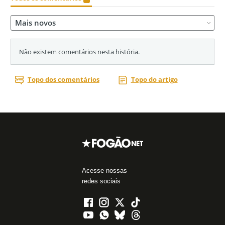
Acesse nossas
redes sociais