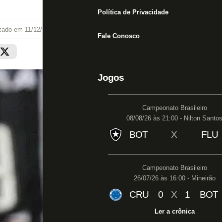
Política de Privacidade
izado em
11/12/18 às 09:44
Fale Conosco
Jogos
Campeonato Brasileiro
08/08/26 às 21:00 - Nilton Santo
BOT
X
FLU
Campeonato Brasileiro
26/07/26 às 16:00 - Mineirão
CRU
0
X
1
BOT
Ler a crônica