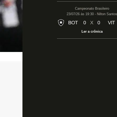
Campeonato Brasileiro
23/07/26 às 19:30 - Nilton Santo
BOT
0
X
0
VIT
Ler a crônica