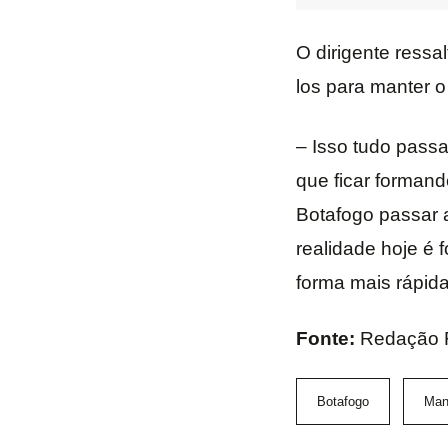
O dirigente ressa
los para manter o
– Isso tudo passa
que ficar forman
Botafogo passar 
realidade hoje é 
forma mais rápida
Fonte:
Redação F
Botafogo
Man