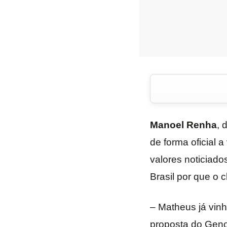
Manoel
Renha
, 
de forma oficial 
valores noticiado
Brasil por que o 
– Matheus já vinh
proposta do Geno