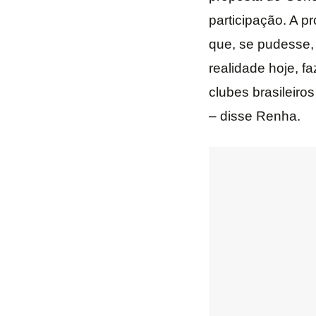
participação. A p
que, se pudesse,
realidade hoje, f
clubes brasileiro
– disse Renha.