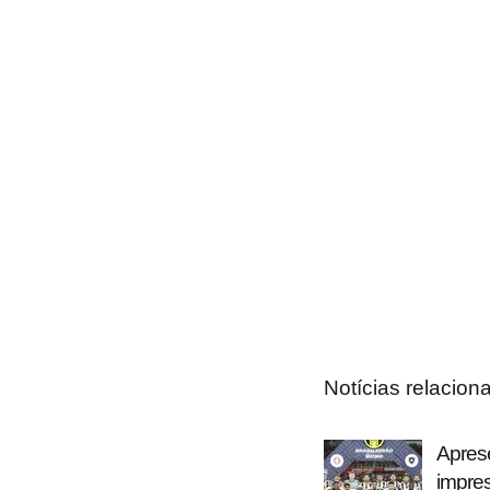
Notícias relacion
Aprese
impre