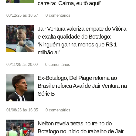
carreira: 'Calma, eu tô aqui!'
08/12/25 às 18:57
0
comentários
Jair Ventura valoriza empate do Vitória
e exalta qualidade do Botafogo:
‘Ninguém ganha menos que R$ 1
milhão ali’
09/11/25 às 20:00
0
comentários
Ex-Botafogo, Del Piage retorna ao
Brasil e reforça Avaí de Jair Ventura na
Série B
01/08/25 às 16:35
0
comentários
Neilton revela tretas no treino do
Botafogo no início do trabalho de Jair