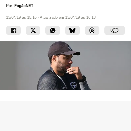
Por:
FogãoNET
13/04/19 às 15:16
- Atualizado em
13/04/19 às 16:13
0