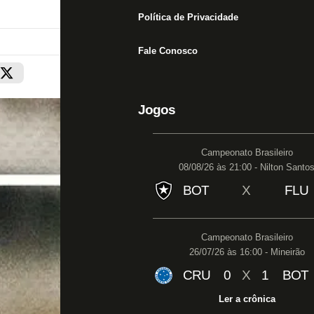
Política de Privacidade
Fale Conosco
Jogos
Campeonato Brasileiro
08/08/26 às 21:00 - Nilton Santo
BOT
X
FLU
Campeonato Brasileiro
26/07/26 às 16:00 - Mineirão
CRU
0
X
1
BOT
Ler a crônica