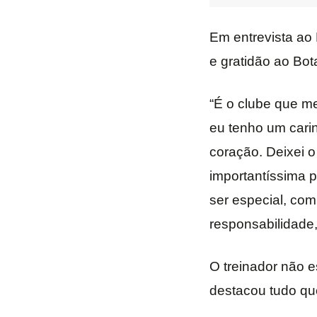
Em entrevista ao
e gratidão ao Bot
“É o clube que m
eu tenho um cari
coração. Deixei 
importantíssima 
ser especial, co
responsabilidade,
O treinador não e
destacou tudo qu