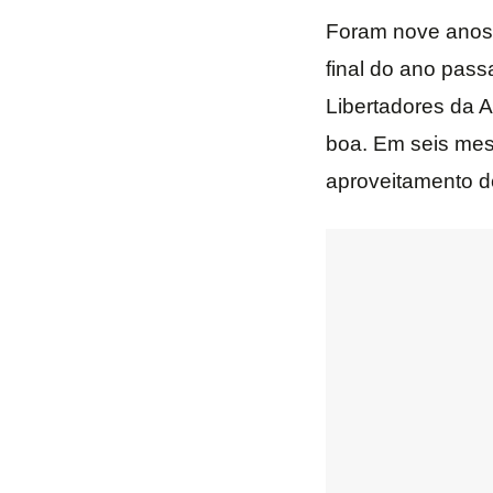
Foram nove anos 
final do ano pas
Libertadores da 
boa. Em seis mese
aproveitamento 