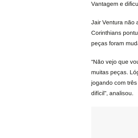
Vantagem e dific
Jair Ventura não 
Corinthians pont
peças foram muda
“Não vejo que vo
muitas peças. Ló
jogando com três
difícil”, analisou.