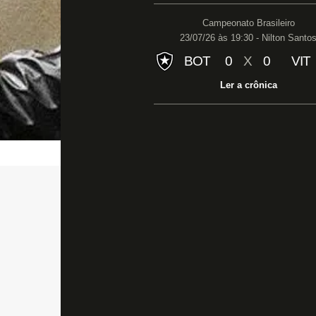
Campeonato Brasileiro
23/07/26 às 19:30 - Nilton Santo
BOT
0
X
0
VIT
Ler a crônica