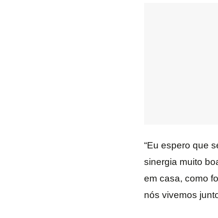
“Eu espero que se
sinergia muito bo
em casa, como fo
nós vivemos junto