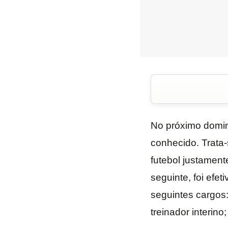
No próximo doming
conhecido. Trata-
futebol justamen
seguinte, foi efe
seguintes cargos:
treinador interino