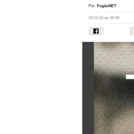
Por:
FogãoNET
02/11/18 às 09:08