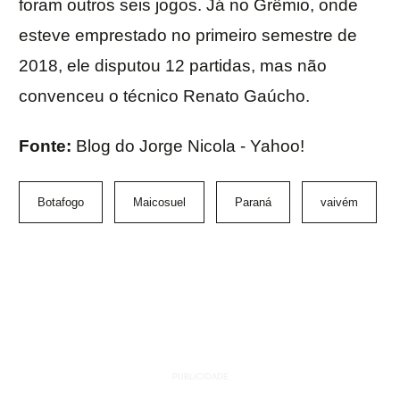
foram outros seis jogos. Já no Grêmio, onde
esteve emprestado no primeiro semestre de
2018, ele disputou 12 partidas, mas não
convenceu o técnico Renato Gaúcho.
Fonte:
Blog do Jorge Nicola - Yahoo!
Botafogo
Maicosuel
Paraná
vaivém