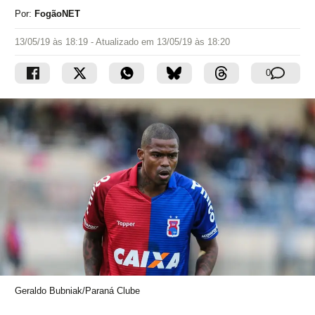
Por:
FogãoNET
13/05/19 às 18:19
- Atualizado em
13/05/19 às 18:20
0
Geraldo Bubniak/Paraná Clube