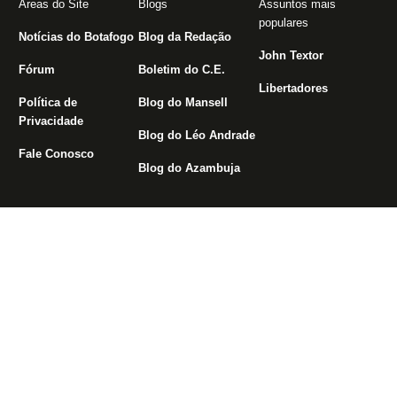
Áreas do Site
Blogs
Assuntos mais
populares
Notícias do Botafogo
Blog da Redação
John Textor
Fórum
Boletim do C.E.
Libertadores
Política de
Blog do Mansell
Privacidade
Blog do Léo Andrade
Fale Conosco
Blog do Azambuja