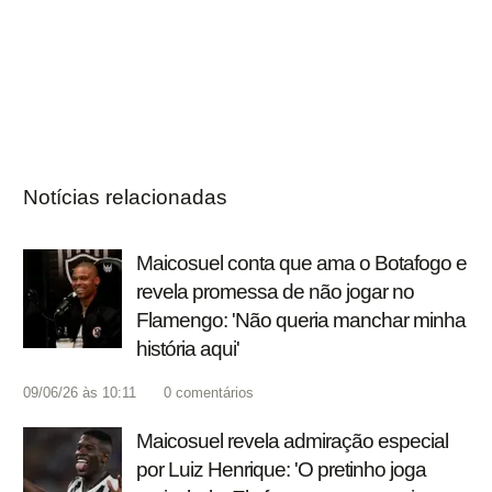
Notícias relacionadas
Maicosuel conta que ama o Botafogo e
revela promessa de não jogar no
Flamengo: 'Não queria manchar minha
história aqui'
09/06/26 às 10:11
0
comentários
Maicosuel revela admiração especial
por Luiz Henrique: 'O pretinho joga