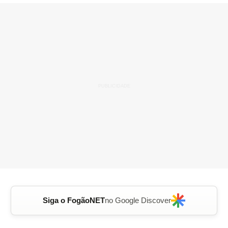
Siga o FogãoNET
no Google Discover