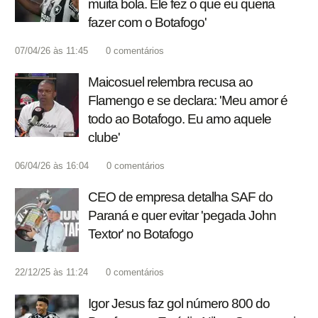
muita bola. Ele fez o que eu queria
fazer com o Botafogo'
07/04/26 às 11:45
0
comentários
Maicosuel relembra recusa ao
Flamengo e se declara: 'Meu amor é
todo ao Botafogo. Eu amo aquele
clube'
06/04/26 às 16:04
0
comentários
CEO de empresa detalha SAF do
Paraná e quer evitar 'pegada John
Textor' no Botafogo
22/12/25 às 11:24
0
comentários
Igor Jesus faz gol número 800 do