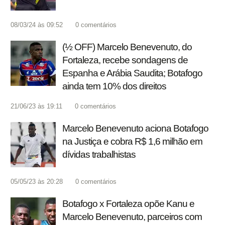
08/03/24 às 09:52
0
comentários
(½ OFF) Marcelo Benevenuto, do
Fortaleza, recebe sondagens de
Espanha e Arábia Saudita; Botafogo
ainda tem 10% dos direitos
21/06/23 às 19:11
0
comentários
Marcelo Benevenuto aciona Botafogo
na Justiça e cobra R$ 1,6 milhão em
dívidas trabalhistas
05/05/23 às 20:28
0
comentários
Botafogo x Fortaleza opõe Kanu e
Marcelo Benevenuto, parceiros com