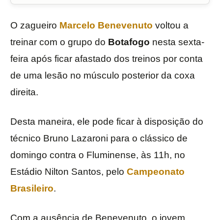
O zagueiro
Marcelo Benevenuto
voltou a
treinar com o grupo do
Botafogo
nesta sexta-
feira após ficar afastado dos treinos por conta
de uma lesão no músculo posterior da coxa
direita.
Desta maneira, ele pode ficar à disposição do
técnico Bruno Lazaroni para o clássico de
domingo contra o Fluminense, às 11h, no
Estádio Nilton Santos, pelo
Campeonato
Brasileiro
.
Com a ausência de Benevenuto, o jovem