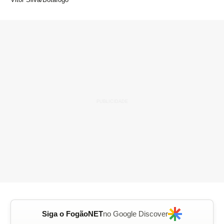
Siga o FogãoNET
no Google Discover