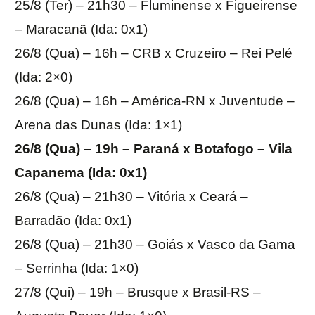
25/8 (Ter) – 21h30 – Fluminense x Figueirense
– Maracanã (Ida: 0x1)
26/8 (Qua) – 16h – CRB x Cruzeiro – Rei Pelé
(Ida: 2×0)
26/8 (Qua) – 16h – América-RN x Juventude –
Arena das Dunas (Ida: 1×1)
26/8 (Qua) – 19h – Paraná x Botafogo – Vila
Capanema (Ida: 0x1)
26/8 (Qua) – 21h30 – Vitória x Ceará –
Barradão (Ida: 0x1)
26/8 (Qua) – 21h30 – Goiás x Vasco da Gama
– Serrinha (Ida: 1×0)
27/8 (Qui) – 19h – Brusque x Brasil-RS –