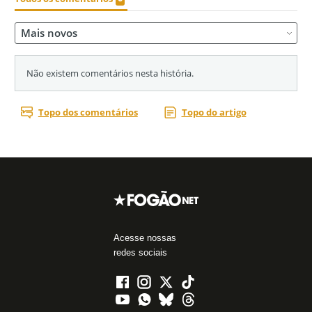
Acesse nossas
redes sociais