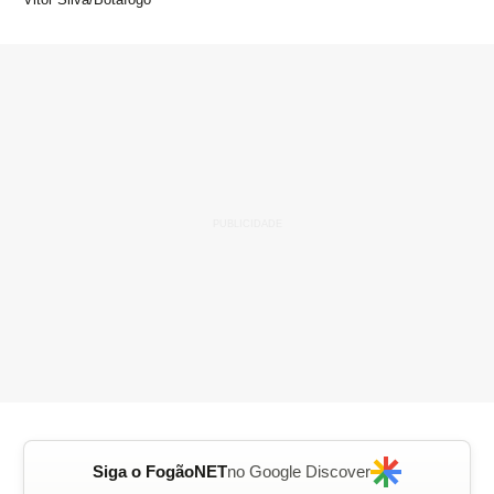
Siga o FogãoNET
no Google Discover