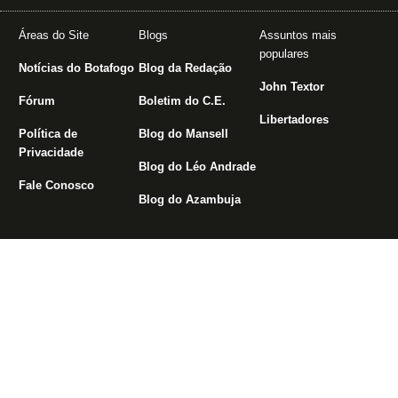
Áreas do Site
Blogs
Assuntos mais
populares
Notícias do Botafogo
Blog da Redação
John Textor
Fórum
Boletim do C.E.
Libertadores
Política de
Blog do Mansell
Privacidade
Blog do Léo Andrade
Fale Conosco
Blog do Azambuja