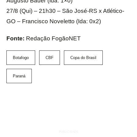
Augusto Bauer (Ida: 1×0)
27/8 (Qui) – 21h30 – São José-RS x Atlético-
GO – Francisco Noveletto (Ida: 0x2)
Fonte:
Redação FogãoNET
Botafogo
CBF
Copa do Brasil
Paraná