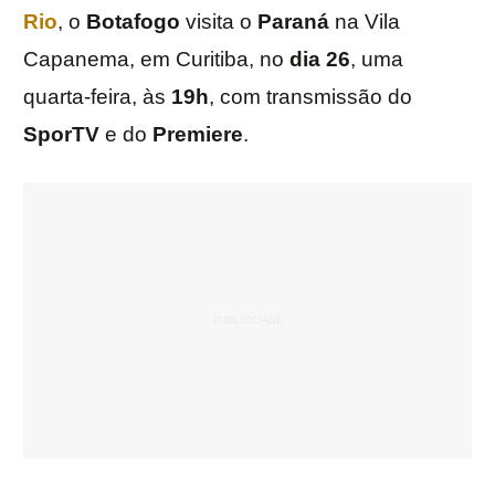
Rio
, o
Botafogo
visita o
Paraná
na Vila
Capanema, em Curitiba, no
dia 26
, uma
quarta-feira, às
19h
, com transmissão do
SporTV
e do
Premiere
.