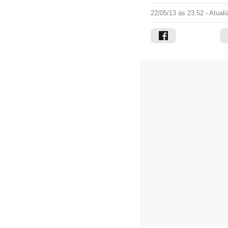
22/05/13 às 23:52
- Atual