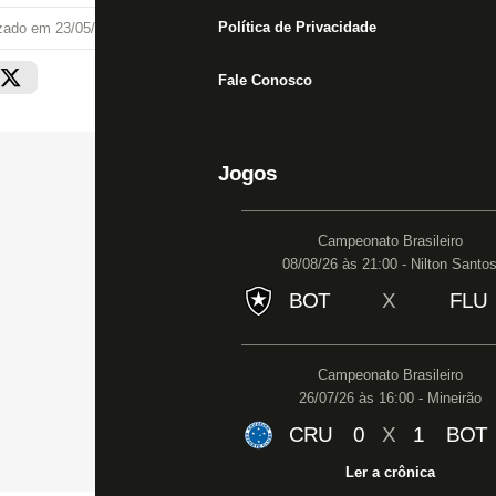
Política de Privacidade
izado em
23/05/13 às 00:18
Fale Conosco
Jogos
Campeonato Brasileiro
08/08/26 às 21:00 - Nilton Santo
BOT
X
FLU
Campeonato Brasileiro
26/07/26 às 16:00 - Mineirão
CRU
0
X
1
BOT
Ler a crônica