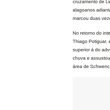
cruzamento de Lim
alagoanos adiant
marcou duas veze
No retorno do int
Thiago Potiguar,
superior à do ad
chuva e assustou
área de Schwenc