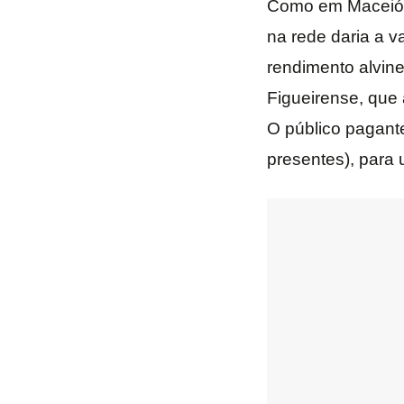
Como em Maceió h
na rede daria a 
rendimento alvine
Figueirense, que
O público pagante
presentes), para