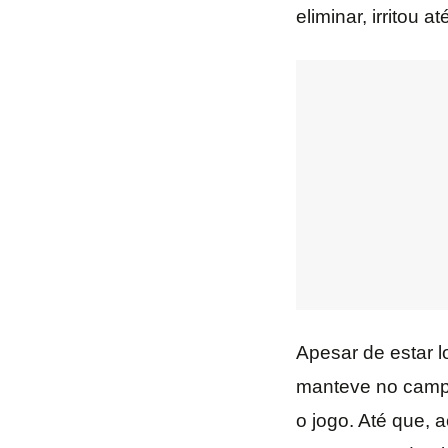
eliminar, irritou a
Apesar de estar 
manteve no campo
o jogo. Até que, 