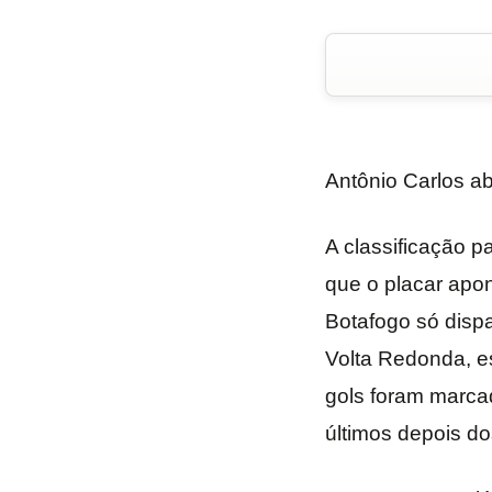
Antônio Carlos ab
A classificação p
que o placar apo
Botafogo só dispa
Volta Redonda, e
gols foram marca
últimos depois d