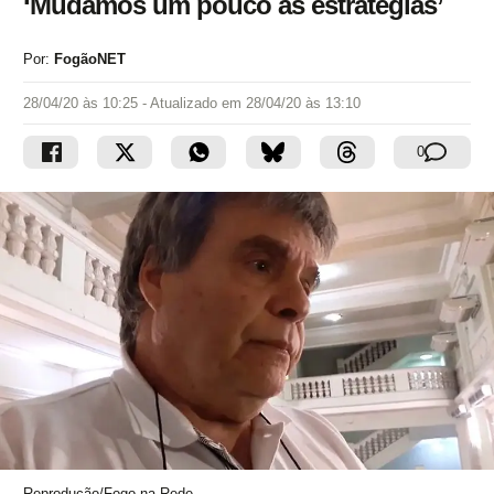
‘Mudamos um pouco as estratégias’
Por:
FogãoNET
28/04/20 às 10:25
- Atualizado em
28/04/20 às 13:10
0
Reprodução/Fogo na Rede