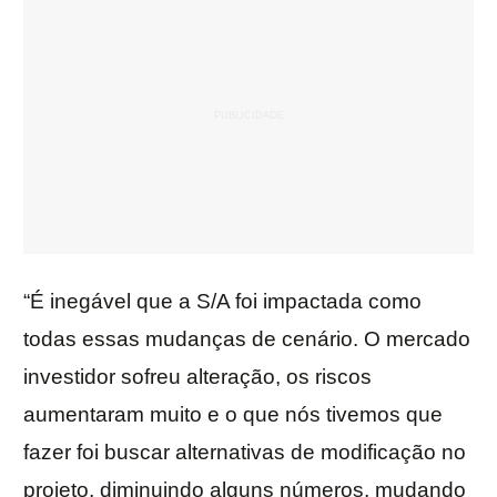
“É inegável que a S/A foi impactada como
todas essas mudanças de cenário. O mercado
investidor sofreu alteração, os riscos
aumentaram muito e o que nós tivemos que
fazer foi buscar alternativas de modificação no
projeto, diminuindo alguns números, mudando