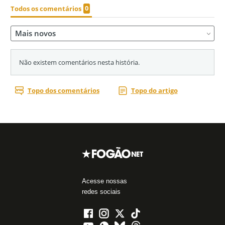
Acesse nossas
redes sociais