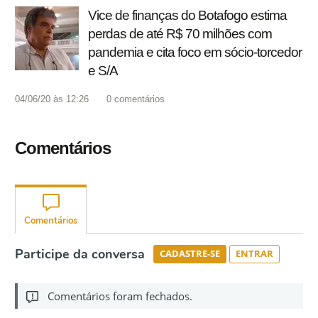
Vice de finanças do Botafogo estima
perdas de até R$ 70 milhões com
pandemia e cita foco em sócio-torcedor
e S/A
04/06/20 às 12:26
0
comentários
Comentários