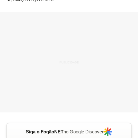
Siga o FogãoNET
no Google Discover