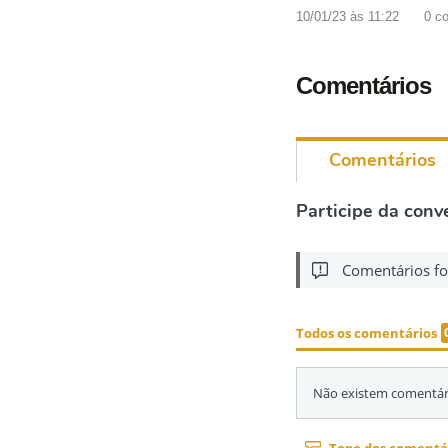
10/01/23 às 11:22
0
co
Comentários