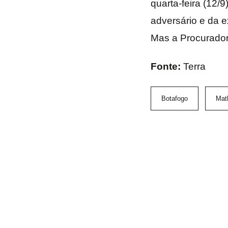
quarta-feira (12/
adversário e da 
Mas a Procuradori
Fonte:
Terra
Botafogo
Mat