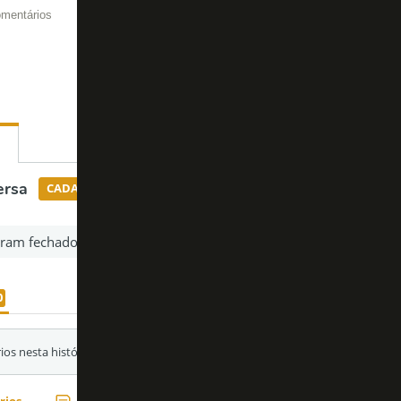
mentários