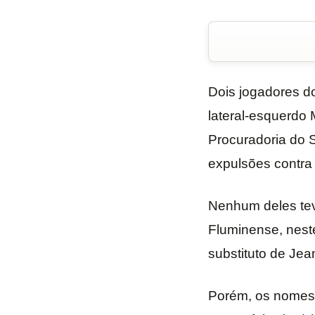
Dois jogadores do
lateral-esquerdo
Procuradoria do S
expulsões contra
Nenhum deles tev
Fluminense, neste
substituto de Jea
Porém, os nomes d