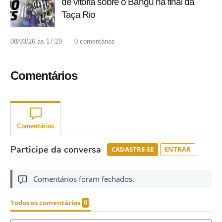
de vitória sobre o Bangu na final da
Taça Rio
08/03/26 às 17:29
0
comentários
Comentários