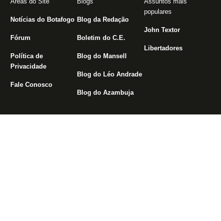
Áreas do Site
Blogs
Assuntos mais
populares
Notícias do Botafogo
Blog da Redação
John Textor
Fórum
Boletim do C.E.
Libertadores
Política de
Blog do Mansell
Privacidade
Blog do Léo Andrade
Fale Conosco
Blog do Azambuja