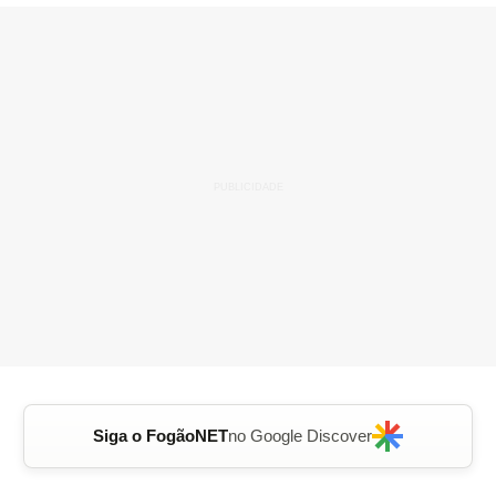
Siga o FogãoNET
no Google Discover