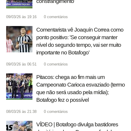
constrangimento’
09/03/26 às 19:16
0
comentários
Comentarista vê Joaquín Correa como
ponto positivo: 'Se conseguir manter
nível do segundo tempo, vai ser muito
importante no Botafogo'
09/03/26 às 06:51
0
comentários
Pitacos: chega ao fim mais um
Campeonato Carioca esvaziado (termo
que não será usado pela mídia);
Botafogo fez o possível
08/03/26 às 21:38
0
comentários
VÍDEO | Botafogo divulga bastidores