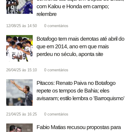
com Kalou e Honda em campo;
relembre
12/08/25 às 14:50
0
comentários
Botafogo tem mais derrotas até abril do
que em 2014, ano em que mais
perdeu no século, aponta site
26/04/25 às 15:10
0
comentários
Pitacos: Renato Paiva no Botafogo
repete os tempos de Bahia; eles
avisaram; estilo lembra o 'Barroquismo'
21/04/25 às 16:25
0
comentários
Fabio Matias recusou propostas para