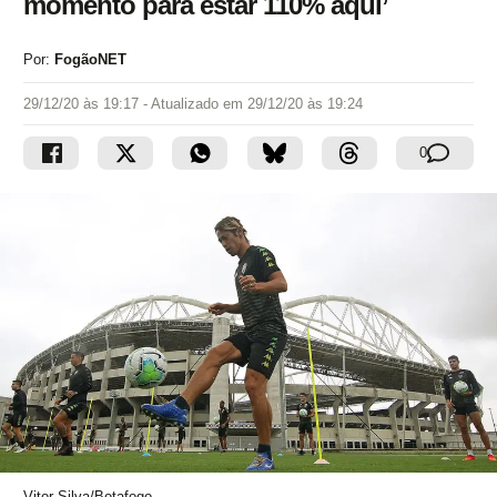
momento para estar 110% aqui’
Por:
FogãoNET
29/12/20 às 19:17
- Atualizado em
29/12/20 às 19:24
0
Vitor Silva/Botafogo