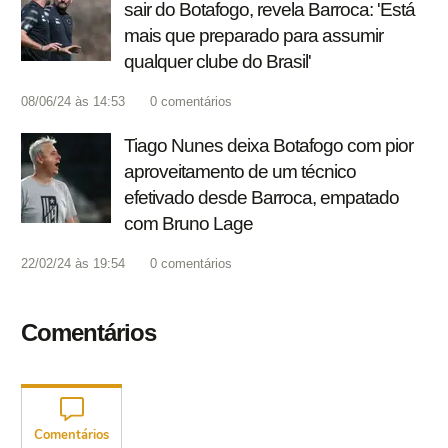
sair do Botafogo, revela Barroca: 'Está
mais que preparado para assumir
qualquer clube do Brasil'
08/06/24 às 14:53
0
comentários
Tiago Nunes deixa Botafogo com pior
aproveitamento de um técnico
efetivado desde Barroca, empatado
com Bruno Lage
22/02/24 às 19:54
0
comentários
Comentários