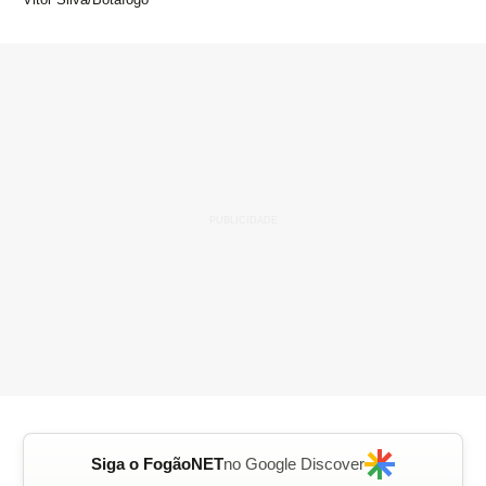
Siga o FogãoNET
no Google Discover