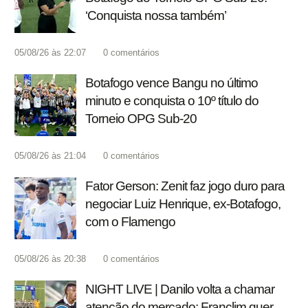
‘Conquista nossa também’
05/08/26 às 22:07
0
comentários
Botafogo vence Bangu no último
minuto e conquista o 10º título do
Torneio OPG Sub-20
05/08/26 às 21:04
0
comentários
Fator Gerson: Zenit faz jogo duro para
negociar Luiz Henrique, ex-Botafogo,
com o Flamengo
05/08/26 às 20:38
0
comentários
NIGHT LIVE | Danilo volta a chamar
atenção do mercado; Franclim quer