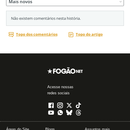
Acesse nossas
redes sociais
Áreas do Site
Blogs
Assuntos mais