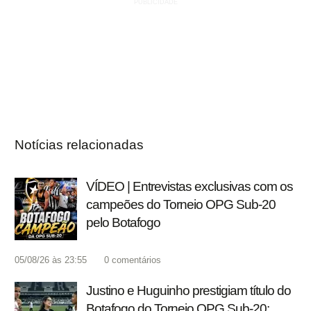
Notícias relacionadas
VÍDEO | Entrevistas exclusivas com os
campeões do Torneio OPG Sub-20
pelo Botafogo
05/08/26 às 23:55
0
comentários
Justino e Huguinho prestigiam título do
Botafogo do Torneio OPG Sub-20: