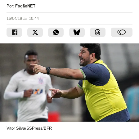
Por:
FogãoNET
16/04/19 às 10:44
0
Vitor Silva/SSPress/BFR