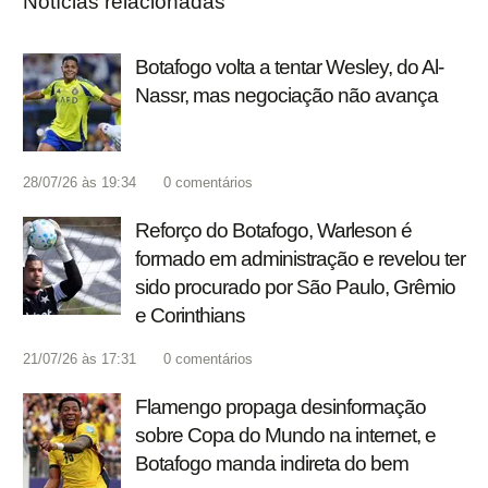
Notícias relacionadas
Botafogo volta a tentar Wesley, do Al-
Nassr, mas negociação não avança
28/07/26 às 19:34
0
comentários
Reforço do Botafogo, Warleson é
formado em administração e revelou ter
sido procurado por São Paulo, Grêmio
e Corinthians
21/07/26 às 17:31
0
comentários
Flamengo propaga desinformação
sobre Copa do Mundo na internet, e
Botafogo manda indireta do bem