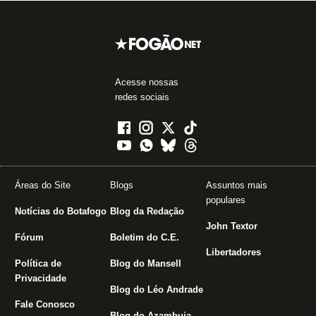
Acesse nossas
redes sociais
Áreas do Site
Blogs
Assuntos mais
populares
Notícias do Botafogo
Blog da Redação
John Textor
Fórum
Boletim do C.E.
Libertadores
Política de
Blog do Mansell
Privacidade
Blog do Léo Andrade
Fale Conosco
Blog do Azambuja