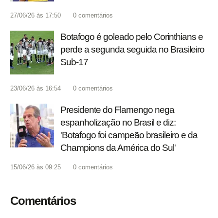
27/06/26 às 17:50
0
comentários
Botafogo é goleado pelo Corinthians e
perde a segunda seguida no Brasileiro
Sub-17
23/06/26 às 16:54
0
comentários
Presidente do Flamengo nega
espanholização no Brasil e diz:
'Botafogo foi campeão brasileiro e da
Champions da América do Sul'
15/06/26 às 09:25
0
comentários
Comentários