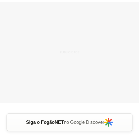
Siga o FogãoNET
no Google Discover