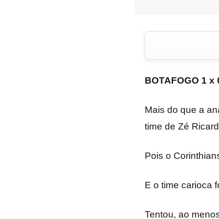
BOTAFOGO 1 x 
Mais do que a an
time de Zé Ricard
Pois o Corinthian
E o time carioca 
Tentou, ao menos,