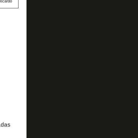
Ricardo
adas