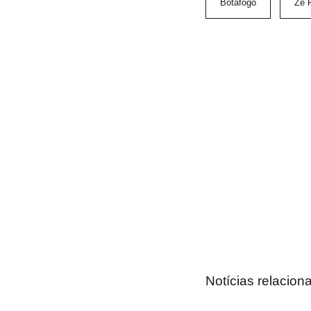
Botafogo
Zé 
Notícias relacion